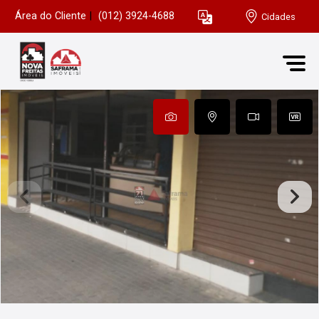
Área do Cliente
|
(012) 3924-4688
Cidades