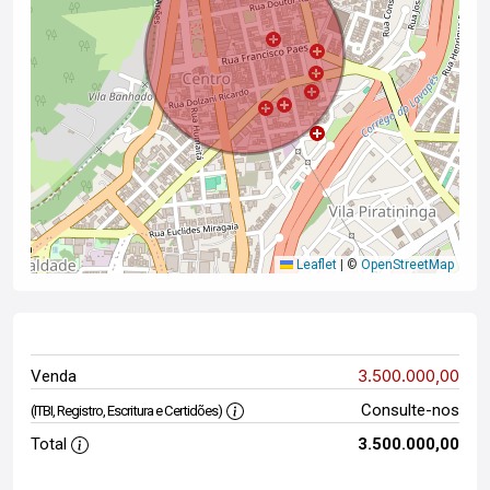
Leaflet
|
©
OpenStreetMap
3.500.000,00
Venda
Consulte-nos
(ITBI, Registro, Escritura e Certidões)
Total
3.500.000,00