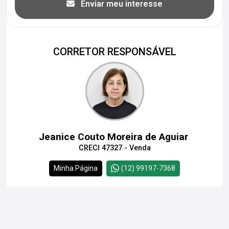
Enviar meu interesse
CORRETOR RESPONSÁVEL
Jeanice Couto Moreira de Aguiar
CRECI 47327 - Venda
Minha Página
(12) 99197-7368