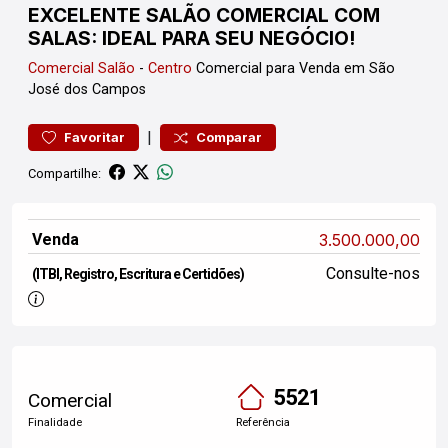
EXCELENTE SALÃO COMERCIAL COM
SALAS: IDEAL PARA SEU NEGÓCIO!
Comercial
Salão
-
Centro
Comercial para Venda em São
José dos Campos
|
Favoritar
Comparar
Compartilhe:
Venda
3.500.000,00
Consulte-nos
(ITBI, Registro, Escritura e Certidões)
5521
Comercial
Finalidade
Referência