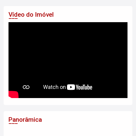
Vídeo do Imóvel
Panorâmica