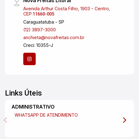
Nova Freitas Litoral
Avenida Arthur Costa Filho, 1903 - Centro,
CEP:
11660-005
Caraguatatuba - SP
(12) 3897-3000
anchieta@novafreitas.com.br
Creci: 10355-J
Links Úteis
ADMINISTRATIVO
WHATSAPP DE ATENDIMENTO