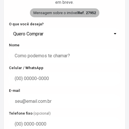
em breve.
Mensagem sobre o imóvel
Ref. 27952
O que você deseja?
Quero Comprar
Nome
Celular / WhatsApp
E-mail
Telefone fixo
(opcional)