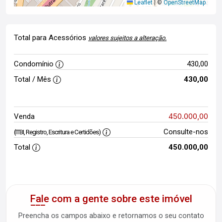
Leaflet
|
©
OpenStreetMap
Total para Acessórios
valores sujeitos a alteração.
Condomínio
430,00
Total / Mês
430,00
450.000,00
Venda
Consulte-nos
(ITBI, Registro, Escritura e Certidões)
Total
450.000,00
Fale com a gente sobre este imóvel
Preencha os campos abaixo e retornamos o seu contato