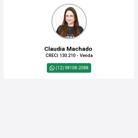
Claudia Machado
CRECI 130.210 - Venda
(12) 98108-2088