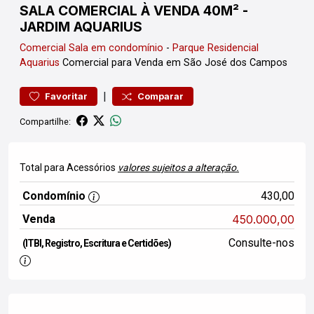
SALA COMERCIAL À VENDA 40M² -
JARDIM AQUARIUS
Comercial
Sala em condomínio
-
Parque Residencial
Aquarius
Comercial para Venda em São José dos Campos
|
Favoritar
Comparar
Compartilhe:
Total para Acessórios
valores sujeitos a alteração.
Condomínio
430,00
Venda
450.000,00
Consulte-nos
(ITBI, Registro, Escritura e Certidões)