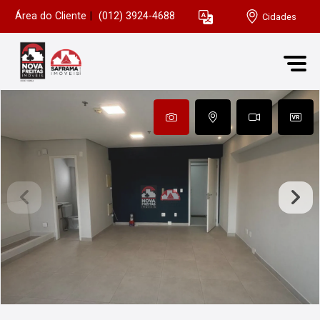
Área do Cliente
|
(012) 3924-4688
Cidades