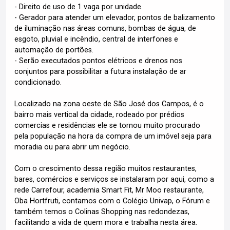
- Direito de uso de 1 vaga por unidade.
- Gerador para atender um elevador, pontos de balizamento
de iluminação nas áreas comuns, bombas de água, de
esgoto, pluvial e incêndio, central de interfones e
automação de portões.
- Serão executados pontos elétricos e drenos nos
conjuntos para possibilitar a futura instalação de ar
condicionado.
Localizado na zona oeste de São José dos Campos, é o
bairro mais vertical da cidade, rodeado por prédios
comercias e residências ele se tornou muito procurado
pela população na hora da compra de um imóvel seja para
moradia ou para abrir um negócio.
Com o crescimento dessa região muitos restaurantes,
bares, comércios e serviços se instalaram por aqui, como a
rede Carrefour, academia Smart Fit, Mr Moo restaurante,
Oba Hortfruti, contamos com o Colégio Univap, o Fórum e
também temos o Colinas Shopping nas redondezas,
facilitando a vida de quem mora e trabalha nesta área.