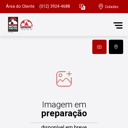
Área do Cliente
|
(012) 3924-4688
Cidades
Imagem em
preparação
disponível em breve