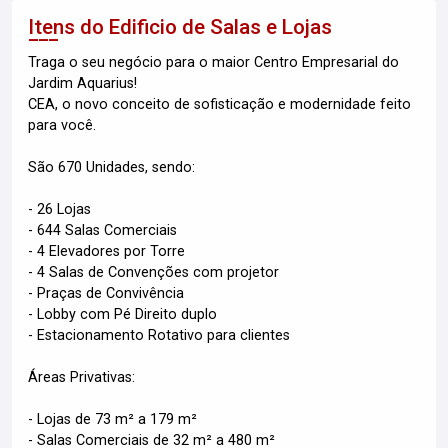
Itens do Edificio de Salas e Lojas
Traga o seu negócio para o maior Centro Empresarial do
Jardim Aquarius!
CEA, o novo conceito de sofisticação e modernidade feito
para você.
São 670 Unidades, sendo:
- 26 Lojas
- 644 Salas Comerciais
- 4 Elevadores por Torre
- 4 Salas de Convenções com projetor
- Praças de Convivência
- Lobby com Pé Direito duplo
- Estacionamento Rotativo para clientes
Áreas Privativas:
- Lojas de 73 m² a 179 m²
- Salas Comerciais de 32 m² a 480 m²