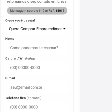
retornamos o seu contato em breve.
Mensagem sobre o imóvel
Ref. 14017
O que você deseja?
Quero Comprar Empreendimento
Nome
Celular / WhatsApp
E-mail
Telefone fixo
(opcional)