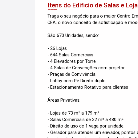
Itens do Edificio de Salas e Loj
Traga o seu negócio para o maior Centro Emp
CEA, o novo conceito de sofisticação e mode
São 670 Unidades, sendo:
- 26 Lojas
- 644 Salas Comerciais
- 4 Elevadores por Torre
- 4 Salas de Convenções com projetor
- Praças de Convivência
- Lobby com Pé Direito duplo
- Estacionamento Rotativo para clientes
Áreas Privativas:
- Lojas de 73 m² a 179 m²
- Salas Comerciais de 32 m² a 480 m²
- Direito de uso de 1 vaga por unidade.
- Gerador para atender um elevador, pontos