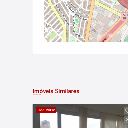
Imóveis Similares
Cód.
20172