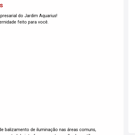
as
resarial do Jardim Aquarius!
rnidade feito para você.
 de balizamento de iluminação nas áreas comuns,