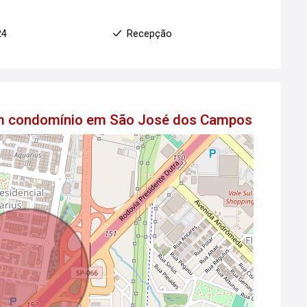
24
Recepção
 em condomínio em São José dos Campos