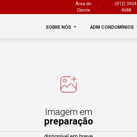
Área do
(012) 3924
|
Cliente
4688
SOBRE NÓS
ADM CONDOMÍNIOS
Imagem em
preparação
disponível em breve