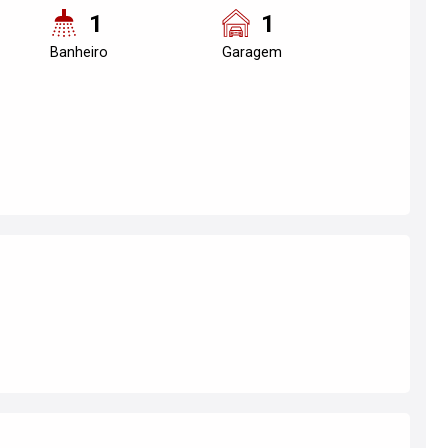
1
1
Banheiro
Garagem