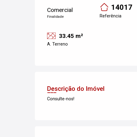
14017
Comercial
Referência
Finalidade
33.45 m²
A. Terreno
Descrição do Imóvel
Consulte-nos!