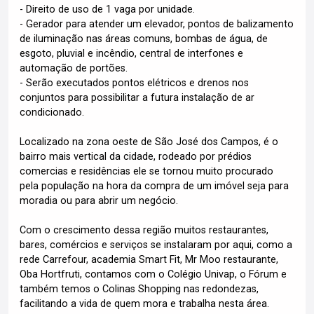
- Direito de uso de 1 vaga por unidade.
- Gerador para atender um elevador, pontos de balizamento
de iluminação nas áreas comuns, bombas de água, de
esgoto, pluvial e incêndio, central de interfones e
automação de portões.
- Serão executados pontos elétricos e drenos nos
conjuntos para possibilitar a futura instalação de ar
condicionado.
Localizado na zona oeste de São José dos Campos, é o
bairro mais vertical da cidade, rodeado por prédios
comercias e residências ele se tornou muito procurado
pela população na hora da compra de um imóvel seja para
moradia ou para abrir um negócio.
Com o crescimento dessa região muitos restaurantes,
bares, comércios e serviços se instalaram por aqui, como a
rede Carrefour, academia Smart Fit, Mr Moo restaurante,
Oba Hortfruti, contamos com o Colégio Univap, o Fórum e
também temos o Colinas Shopping nas redondezas,
facilitando a vida de quem mora e trabalha nesta área.