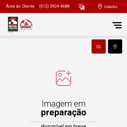
Área do Cliente
|
(012) 3924-4688
Cidades
Imagem em
preparação
disponível em breve