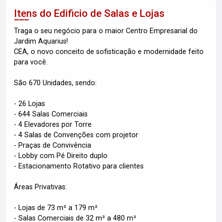
Itens do Edificio de Salas e Lojas
Traga o seu negócio para o maior Centro Empresarial do
Jardim Aquarius!
CEA, o novo conceito de sofisticação e modernidade feito
para você.
São 670 Unidades, sendo:
- 26 Lojas
- 644 Salas Comerciais
- 4 Elevadores por Torre
- 4 Salas de Convenções com projetor
- Praças de Convivência
- Lobby com Pé Direito duplo
- Estacionamento Rotativo para clientes
Áreas Privativas:
- Lojas de 73 m² a 179 m²
- Salas Comerciais de 32 m² a 480 m²