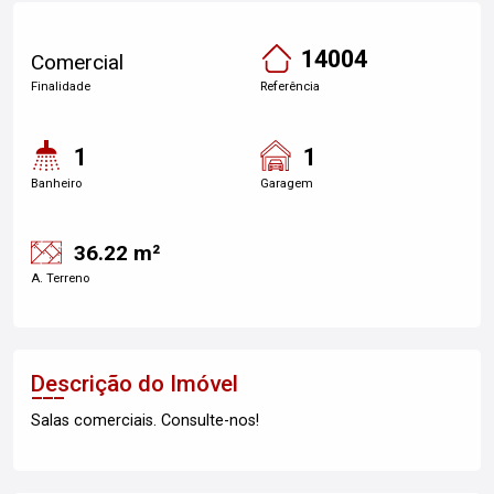
14004
Comercial
Finalidade
Referência
1
1
Banheiro
Garagem
36.22 m²
A. Terreno
Descrição do Imóvel
Salas comerciais. Consulte-nos!