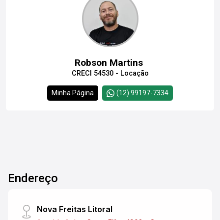
Robson Martins
CRECI 54530 - Locação
Minha Página
(12) 99197-7334
Endereço
Nova Freitas Litoral