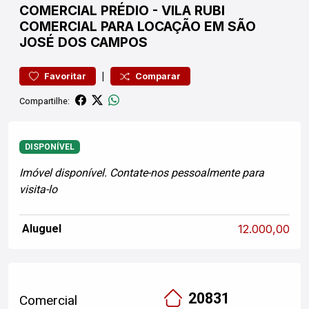
COMERCIAL
PRÉDIO
-
VILA RUBI
COMERCIAL PARA LOCAÇÃO EM SÃO
JOSÉ DOS CAMPOS
|
Favoritar
Comparar
Compartilhe:
DISPONÍVEL
Imóvel disponível. Contate-nos pessoalmente para
visita-lo
Aluguel
12.000,00
20831
Comercial