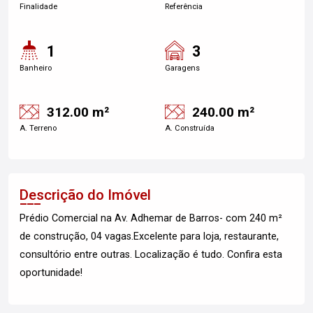
Finalidade
Referência
1
3
Banheiro
Garagens
312.00 m²
240.00 m²
A. Terreno
A. Construída
Descrição do Imóvel
Prédio Comercial na Av. Adhemar de Barros- com 240 m²
de construção, 04 vagas.Excelente para loja, restaurante,
consultório entre outras. Localização é tudo. Confira esta
oportunidade!