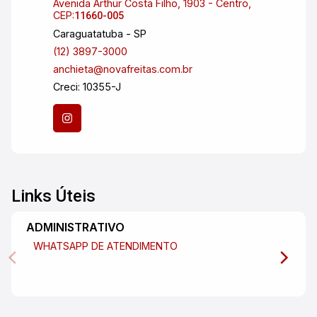
Avenida Arthur Costa Filho, 1903 - Centro,
CEP:
11660-005
Caraguatatuba - SP
(12) 3897-3000
anchieta@novafreitas.com.br
Creci: 10355-J
Links Úteis
ADMINISTRATIVO
WHATSAPP DE ATENDIMENTO