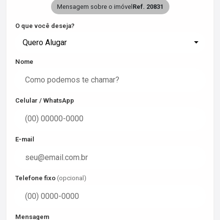
Mensagem sobre o imóvel
Ref. 20831
O que você deseja?
Quero Alugar
Nome
Celular / WhatsApp
E-mail
Telefone fixo
(opcional)
Mensagem