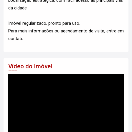
Localização estratégica, com fácil acesso às principais vias
da cidade
Imóvel regularizado, pronto para uso.
Para mais informações ou agendamento de visita, entre em
contato.
Vídeo do Imóvel