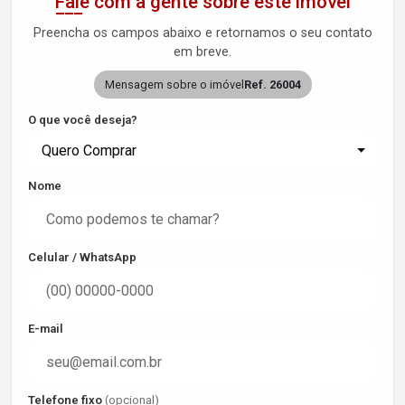
Fale com a gente sobre este imóvel
Preencha os campos abaixo e retornamos o seu contato
em breve.
Mensagem sobre o imóvel
Ref. 26004
O que você deseja?
Quero Comprar
Nome
Celular / WhatsApp
E-mail
Telefone fixo
(opcional)