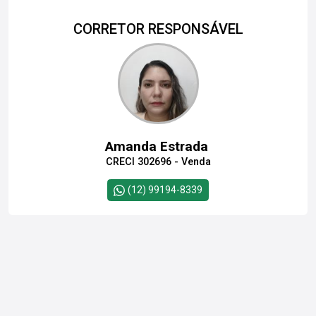
CORRETOR RESPONSÁVEL
Amanda Estrada
CRECI 302696 - Venda
(12) 99194-8339