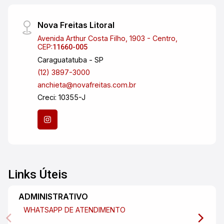
Nova Freitas Litoral
Avenida Arthur Costa Filho, 1903 - Centro,
CEP:
11660-005
Caraguatatuba - SP
(12) 3897-3000
anchieta@novafreitas.com.br
Creci: 10355-J
Links Úteis
ADMINISTRATIVO
WHATSAPP DE ATENDIMENTO