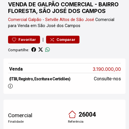
VENDA DE GALPÃO COMERCIAL - BAIRRO
FLORESTA, SÃO JOSÉ DOS CAMPOS
Comercial
Galpão
-
Setville Altos de São José
Comercial
para Venda em São José dos Campos
|
Favoritar
Comparar
Compartilhe:
Venda
3.190.000,00
Consulte-nos
(ITBI, Registro, Escritura e Certidões)
26004
Comercial
Finalidade
Referência