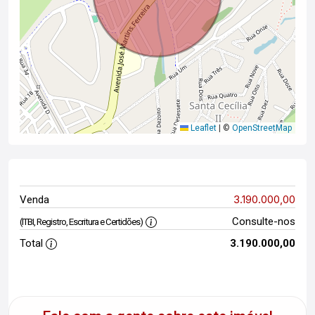
Leaflet
|
©
OpenStreetMap
3.190.000,00
Venda
Consulte-nos
(ITBI, Registro, Escritura e Certidões)
Total
3.190.000,00