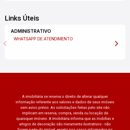
Links Úteis
ADMINISTRATIVO
WHATSAPP DE ATENDIMENTO
A imobiliária se reserva o direito de alterar qualquer
informação referente aos valores e dados de seus imóveis
sem aviso prévio. As solicitações feitas pelo site não
implicam em reserva, compra, venda ou locação de
quaisquer imóveis. A Imobiliária informa que as mobílias e
artigos de decoração são meramente ilustrativos - não
fazem parte do imóvel, exceto nos casos informados no