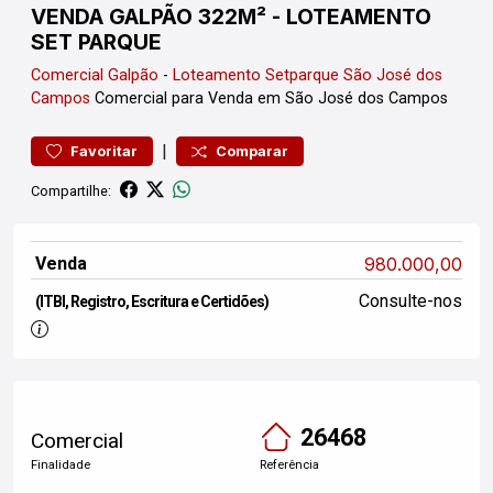
VENDA GALPÃO 322M² - LOTEAMENTO
SET PARQUE
Comercial
Galpão
-
Loteamento Setparque São José dos
Campos
Comercial para Venda em São José dos Campos
|
Favoritar
Comparar
Compartilhe:
Venda
980.000,00
Consulte-nos
(ITBI, Registro, Escritura e Certidões)
26468
Comercial
Finalidade
Referência