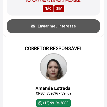
Concordo com os
Termos
e
Privacidade
Enviar meu interesse
CORRETOR RESPONSÁVEL
Amanda Estrada
CRECI 302696 - Venda
(12) 99194-8339