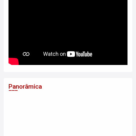
Panorâmica