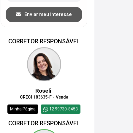
Enviar meu interesse
CORRETOR RESPONSÁVEL
Roseli
CRECI 183635-F - Venda
Minha Página
12 99730-8453
CORRETOR RESPONSÁVEL