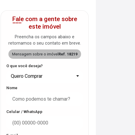
Fale com a gente sobre
este imóvel
Preencha os campos abaixo e
retornamos o seu contato em breve.
Mensagem sobre o imóvel
Ref. 18219
O que você deseja?
Quero Comprar
Nome
Celular / WhatsApp