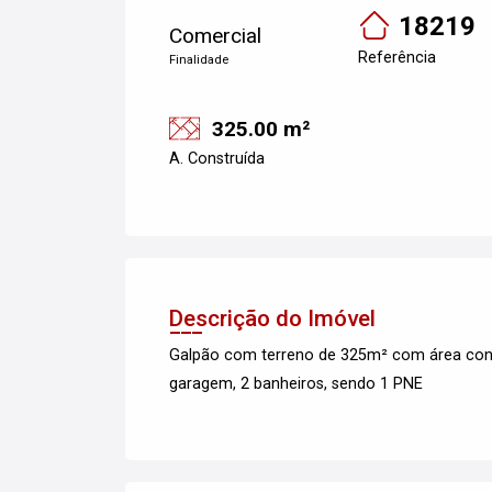
18219
Comercial
Referência
Finalidade
325.00 m²
A. Construída
Descrição do Imóvel
Galpão com terreno de 325m² com área const
garagem, 2 banheiros, sendo 1 PNE