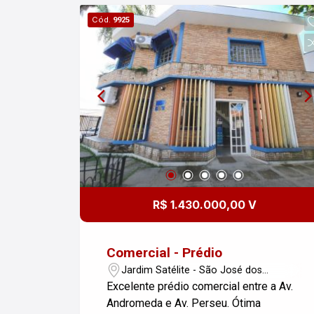
Cód.
9925
R$ 1.430.000,00 V
Comercial - Prédio
Jardim Satélite - São José dos
Campos/SP
Excelente prédio comercial entre a Av.
Andromeda e Av. Perseu. Ótima