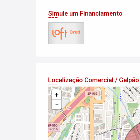
Simule um Financiamento
Localização Comercial / Galp
+
−