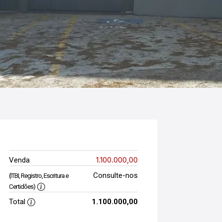
1.100.000,00
Venda
Consulte-nos
(ITBI, Registro, Escritura e
Certidões)
Total
1.100.000,00