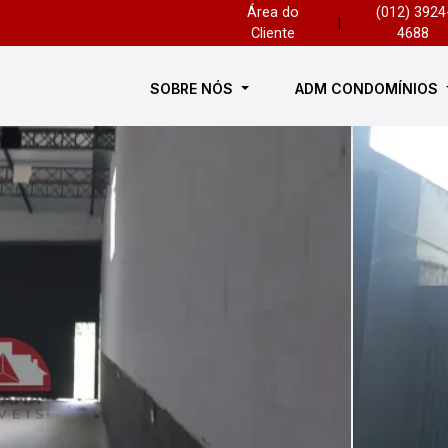
Área do
(012) 3924
|
Cliente
4688
SOBRE NÓS
ADM CONDOMÍNIOS