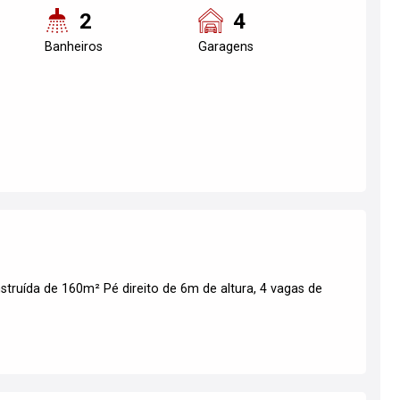
2
4
Banheiros
Garagens
ruída de 160m² Pé direito de 6m de altura, 4 vagas de