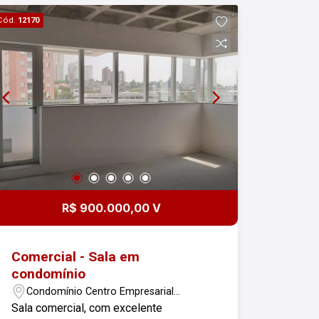
Cód.
12170
R$ 900.000,00 V
Comercial - Sala em
condomínio
Condomínio Centro Empresarial
Taquari - São José dos Campos/SP
Sala comercial, com excelente