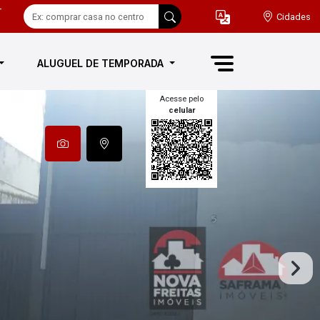
-
Cidades
ALUGUEL DE TEMPORADA
Acesse pelo
celular