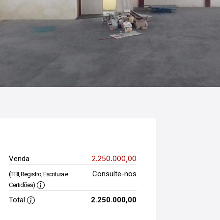
2.250.000,00
Venda
Consulte-nos
(ITBI, Registro, Escritura e
Certidões)
Total
2.250.000,00