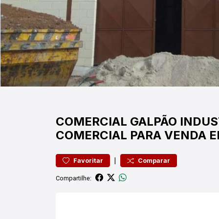
COMERCIAL
GALPÃO INDUS
COMERCIAL PARA VENDA E
|
Favoritar
Comparar
Compartilhe: