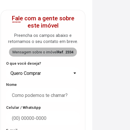
Fale com a gente sobre
este imóvel
Preencha os campos abaixo e
retornamos o seu contato em breve.
Mensagem sobre o imóvel
Ref. 2334
O que você deseja?
Quero Comprar
Nome
Celular / WhatsApp