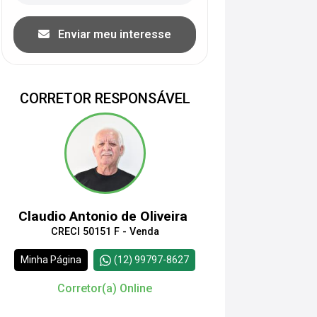
Enviar meu interesse
CORRETOR RESPONSÁVEL
Claudio Antonio de Oliveira
CRECI 50151 F - Venda
Minha Página
(12) 99797-8627
Corretor(a) Online