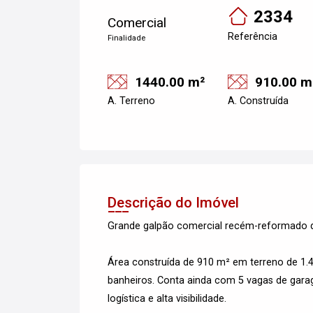
2334
Comercial
Referência
Finalidade
1440.00 m²
910.00 m
A. Terreno
A. Construída
Descrição do Imóvel
Grande galpão comercial recém-reformado d
Área construída de 910 m² em terreno de 1.4
banheiros. Conta ainda com 5 vagas de garage
logística e alta visibilidade.