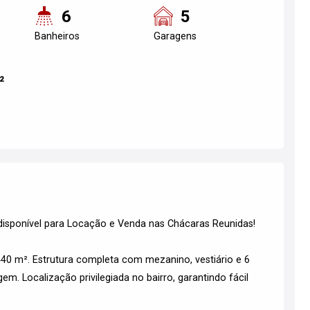
6
5
Banheiros
Garagens
²
isponível para Locação e Venda nas Chácaras Reunidas!
40 m². Estrutura completa com mezanino, vestiário e 6
m. Localização privilegiada no bairro, garantindo fácil