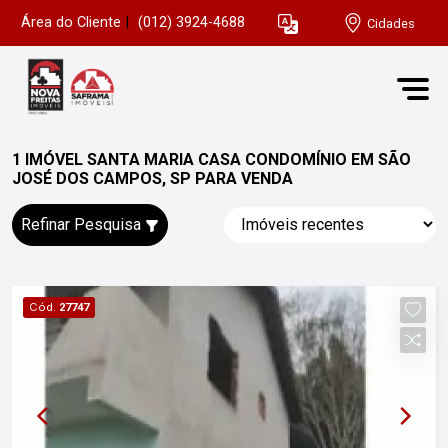
Área do Cliente
|
(012) 3924-4688
Cidades
1 IMÓVEL SANTA MARIA CASA CONDOMÍNIO EM SÃO
JOSÉ DOS CAMPOS, SP PARA VENDA
Refinar Pesquisa
Cód.
27747