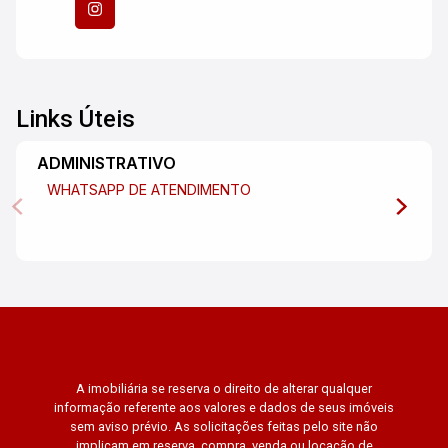
Links Úteis
ADMINISTRATIVO
WHATSAPP DE ATENDIMENTO
A imobiliária se reserva o direito de alterar qualquer
informação referente aos valores e dados de seus imóveis
sem aviso prévio. As solicitações feitas pelo site não
implicam em reserva, compra, venda ou locação de