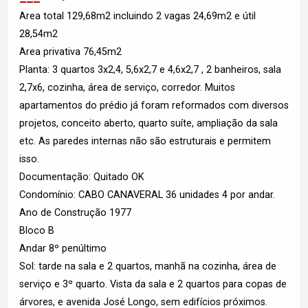
Area total 129,68m2 incluindo 2 vagas 24,69m2 e útil
28,54m2
Area privativa 76,45m2
Planta: 3 quartos 3x2,4, 5,6x2,7 e 4,6x2,7 , 2 banheiros, sala
2,7x6, cozinha, área de serviço, corredor. Muitos
apartamentos do prédio já foram reformados com diversos
projetos, conceito aberto, quarto suíte, ampliação da sala
etc. As paredes internas não são estruturais e permitem
isso.
Documentação: Quitado OK
Condomínio: CABO CANAVERAL 36 unidades 4 por andar.
Ano de Construção 1977
Bloco B
Andar 8º penúltimo
Sol: tarde na sala e 2 quartos, manhã na cozinha, área de
serviço e 3º quarto. Vista da sala e 2 quartos para copas de
árvores, e avenida José Longo, sem edifícios próximos.