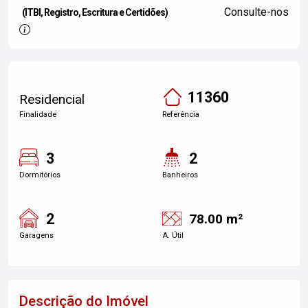
Consulte-nos
(ITBI, Registro, Escritura e Certidões)
11360
Residencial
Finalidade
Referência
3
2
Dormitórios
Banheiros
2
78.00 m²
Garagens
A. Útil
Descrição do Imóvel