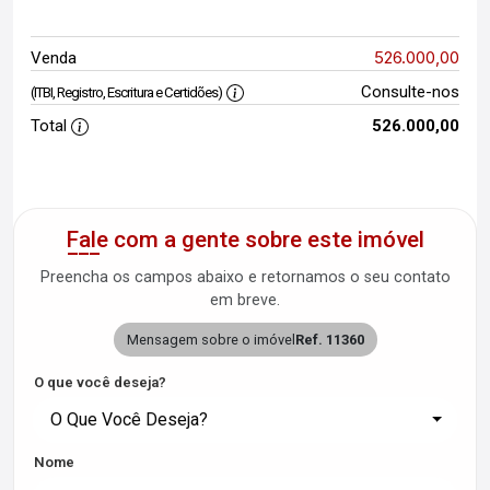
526.000,00
Venda
Consulte-nos
(ITBI, Registro, Escritura e Certidões)
Total
526.000,00
Fale com a gente sobre este imóvel
Preencha os campos abaixo e retornamos o seu contato
em breve.
Mensagem sobre o imóvel
Ref. 11360
O que você deseja?
O Que Você Deseja?
Nome