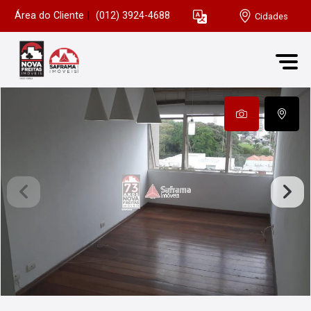
Área do Cliente
|
(012) 3924-4688
Cidades