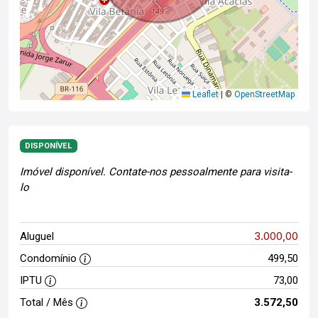
Leaflet
|
©
OpenStreetMap
DISPONÍVEL
Imóvel disponível. Contate-nos pessoalmente para visita-
lo
3.000,00
Aluguel
Condomínio
499,50
IPTU
73,00
Total / Mês
3.572,50