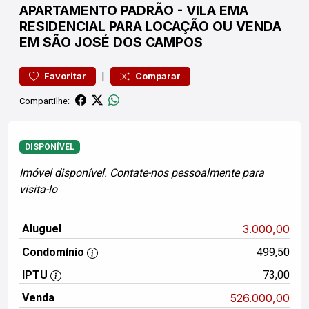
APARTAMENTO
PADRÃO
-
VILA EMA
RESIDENCIAL PARA LOCAÇÃO OU VENDA
EM SÃO JOSÉ DOS CAMPOS
|
Favoritar
Comparar
Compartilhe:
DISPONÍVEL
Imóvel disponível. Contate-nos pessoalmente para
visita-lo
Aluguel
3.000,00
Condomínio
499,50
IPTU
73,00
Venda
526.000,00