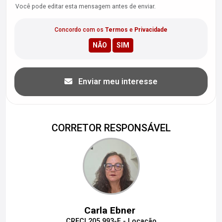
Você pode editar esta mensagem antes de enviar.
Concordo com os
Termos
e
Privacidade
Enviar meu interesse
CORRETOR RESPONSÁVEL
Carla Ebner
CRECI 205.993-F - Locação