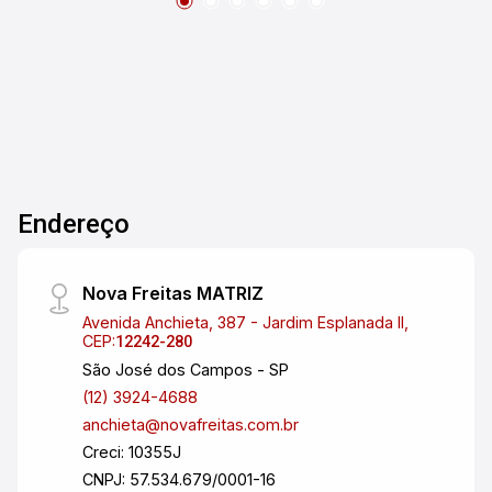
Endereço
Nova Freitas MATRIZ
Avenida Anchieta, 387 - Jardim Esplanada II,
CEP:
12242-280
São José dos Campos - SP
(12) 3924-4688
anchieta@novafreitas.com.br
Creci: 10355J
CNPJ: 57.534.679/0001-16