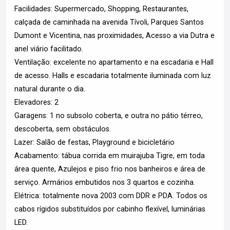
Facilidades: Supermercado, Shopping, Restaurantes,
calçada de caminhada na avenida Tívoli, Parques Santos
Dumont e Vicentina, nas proximidades, Acesso a via Dutra e
anel viário facilitado.
Ventilação: excelente no apartamento e na escadaria e Hall
de acesso. Halls e escadaria totalmente iluminada com luz
natural durante o dia.
Elevadores: 2
Garagens: 1 no subsolo coberta, e outra no pátio térreo,
descoberta, sem obstáculos.
Lazer: Salão de festas, Playground e bicicletário
Acabamento: tábua corrida em muirajuba Tigre, em toda
área quente, Azulejos e piso frio nos banheiros e área de
serviço. Armários embutidos nos 3 quartos e cozinha.
Elétrica: totalmente nova 2003 com DDR e PDA. Todos os
cabos rígidos substituídos por cabinho flexível, luminárias
LED.