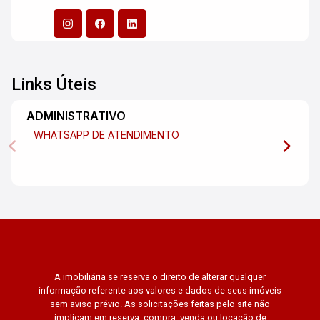
Links Úteis
ADMINISTRATIVO
WHATSAPP DE ATENDIMENTO
A imobiliária se reserva o direito de alterar qualquer
informação referente aos valores e dados de seus imóveis
sem aviso prévio. As solicitações feitas pelo site não
implicam em reserva, compra, venda ou locação de