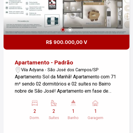
R$ 900.000,00 V
Apartamento - Padrão
Vila Adyana - São José dos Campos/SP
Apartamento Sol da Manhã! Apartamento com 71
m² sendo 02 dormitórios e 02 suítes no Bairro
nobre de São José! Apartamento em fase de
construção! Consulte-nos!
2
2
1
1
Dorm.
Suítes
Banho
Garagem