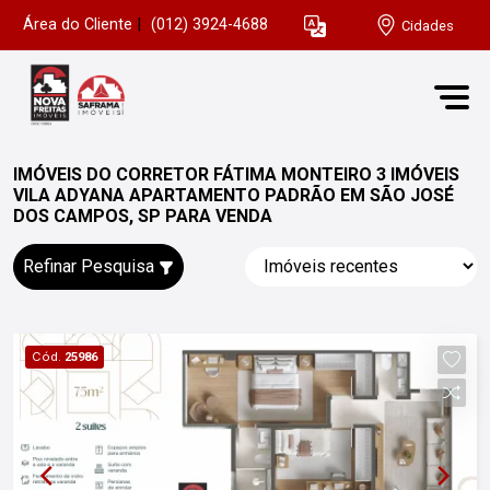
Área do Cliente
|
(012) 3924-4688
Cidades
IMÓVEIS DO CORRETOR FÁTIMA MONTEIRO 3 IMÓVEIS
VILA ADYANA APARTAMENTO PADRÃO EM SÃO JOSÉ
DOS CAMPOS, SP PARA VENDA
Refinar Pesquisa
Cód.
25986