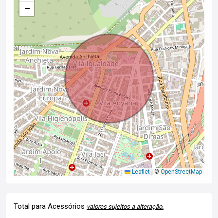
−
Leaflet
|
©
OpenStreetMap
Total para Acessórios
valores sujeitos a alteração.