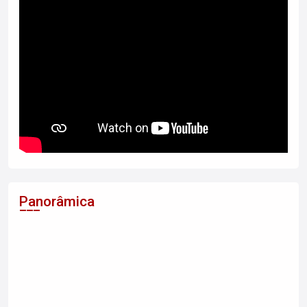
Panorâmica