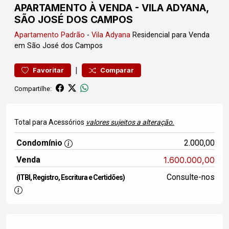
APARTAMENTO À VENDA - VILA ADYANA,
SÃO JOSÉ DOS CAMPOS
Apartamento
Padrão
-
Vila Adyana
Residencial para Venda
em São José dos Campos
|
Favoritar
Comparar
Compartilhe:
Total para Acessórios
valores sujeitos a alteração.
Condomínio
2.000,00
Venda
1.600.000,00
Consulte-nos
(ITBI, Registro, Escritura e Certidões)