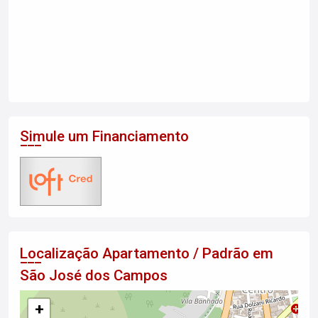
Simule um Financiamento
Localização Apartamento / Padrão em
São José dos Campos
+