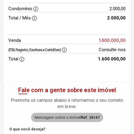
Condomínio
2.000,00
Total / Mês
2.000,00
1.600.000,00
Venda
Consulte-nos
(ITBI, Registro, Escritura e Certidões)
Total
1.600.000,00
Fale com a gente sobre este imóvel
Preencha os campos abaixo e retornamos o seu contato
em breve.
Mensagem sobre o imóvel
Ref. 26147
O que você deseja?