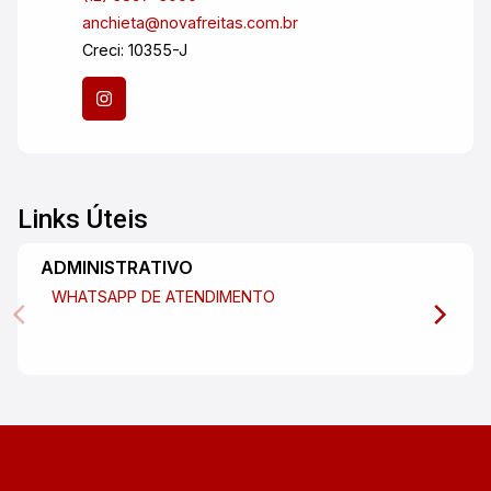
anchieta@novafreitas.com.br
Creci: 10355-J
Links Úteis
ADMINISTRATIVO
WHATSAPP DE ATENDIMENTO