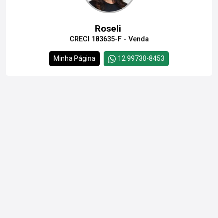
Roseli
CRECI 183635-F - Venda
Minha Página
12 99730-8453