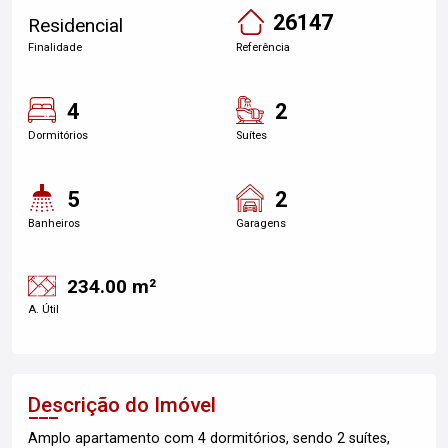
26147
Residencial
Finalidade
Referência
4
2
Dormitórios
Suítes
5
2
Banheiros
Garagens
234.00 m²
A. Útil
Descrição do Imóvel
Amplo apartamento com 4 dormitórios, sendo 2 suítes,