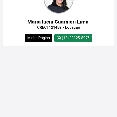
Maria lucia Guarnieri Lima
CRECI 121458 - Locação
Minha Página
(12) 99125-8975