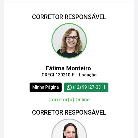
CORRETOR RESPONSÁVEL
Fátima Monteiro
CRECI 130210-F - Locação
Minha Página
(12) 99127-3311
Corretor(a) Online
CORRETOR RESPONSÁVEL