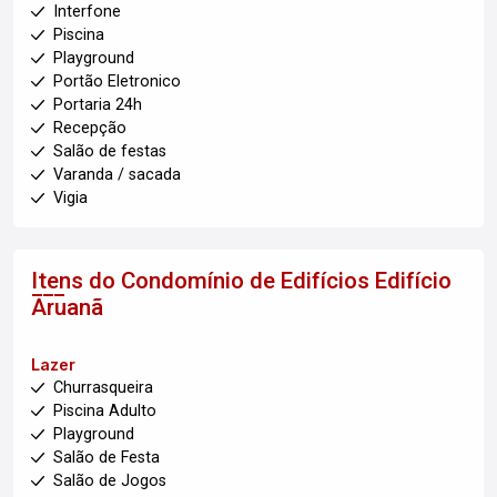
Interfone
Piscina
Playground
Portão Eletronico
Portaria 24h
Recepção
Salão de festas
Varanda / sacada
Vigia
Itens do Condomínio de Edifícios
Edifício
Aruanã
Lazer
Churrasqueira
Piscina Adulto
Playground
Salão de Festa
Salão de Jogos