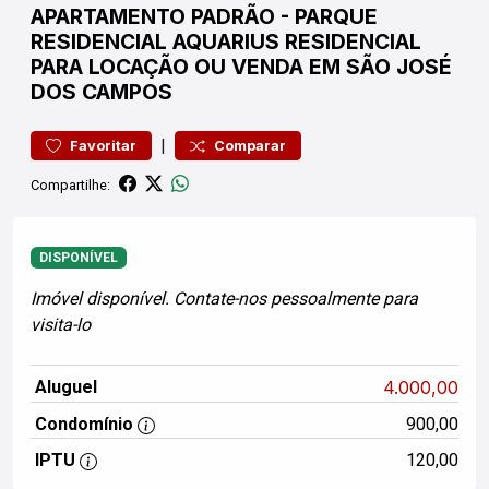
APARTAMENTO
PADRÃO
-
PARQUE
RESIDENCIAL AQUARIUS
RESIDENCIAL
PARA LOCAÇÃO OU VENDA EM SÃO JOSÉ
DOS CAMPOS
|
Favoritar
Comparar
Compartilhe:
DISPONÍVEL
Imóvel disponível. Contate-nos pessoalmente para
visita-lo
Aluguel
4.000,00
Condomínio
900,00
IPTU
120,00