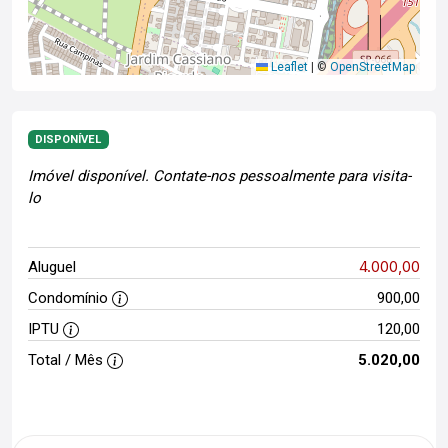
Leaflet
|
©
OpenStreetMap
DISPONÍVEL
Imóvel disponível. Contate-nos pessoalmente para visita-
lo
4.000,00
Aluguel
Condomínio
900,00
IPTU
120,00
Total / Mês
5.020,00