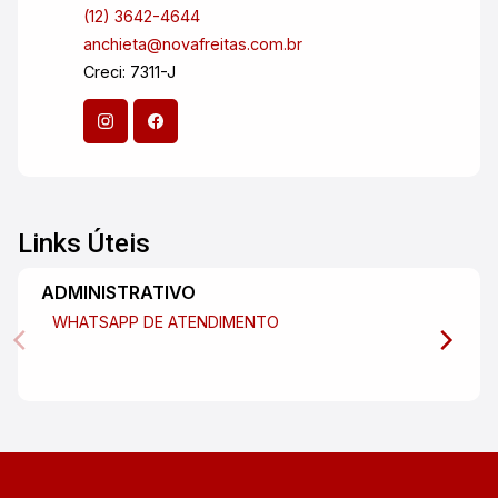
(12) 3642-4644
anchieta@novafreitas.com.br
Creci: 7311-J
Links Úteis
ADMINISTRATIVO
WHATSAPP DE ATENDIMENTO