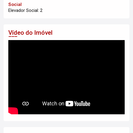
Social
Elevador Social: 2
Vídeo do Imóvel