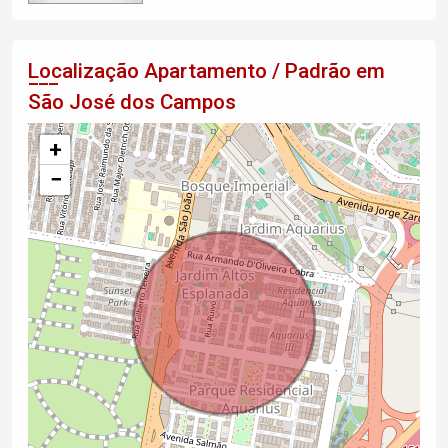
Localização Apartamento / Padrão em
São José dos Campos
+
−