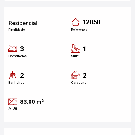
12050
Residencial
Finalidade
Referência
3
1
Dormitórios
Suite
2
2
Banheiros
Garagens
83.00 m²
A. Útil