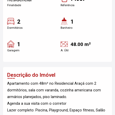
Finalidade
Referência
2
1
Dormitórios
Banheiro
1
48.00 m²
Garagem
A. Útil
Descrição do Imóvel
Apartamento com 48m² no Residencial Araçá com 2
dormitórios, sala com varanda, cozinha americana com
armários planejados, piso laminado.
Agenda a sua visita com o corretor
Lazer completo: Piscina, Playground, Espaço fitness, Salão