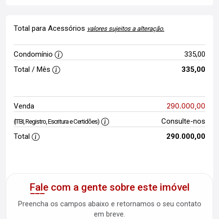
Total para Acessórios
valores sujeitos a alteração.
Condomínio
335,00
Total / Mês
335,00
290.000,00
Venda
Consulte-nos
(ITBI, Registro, Escritura e Certidões)
Total
290.000,00
Fale com a gente sobre este imóvel
Preencha os campos abaixo e retornamos o seu contato
em breve.