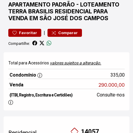
APARTAMENTO
PADRÃO
-
LOTEAMENTO
TERRA BRASILIS
RESIDENCIAL PARA
VENDA EM SÃO JOSÉ DOS CAMPOS
|
Favoritar
Comparar
Compartilhe:
Total para Acessórios
valores sujeitos a alteração.
Condomínio
335,00
Venda
290.000,00
Consulte-nos
(ITBI, Registro, Escritura e Certidões)
14057
Residencial