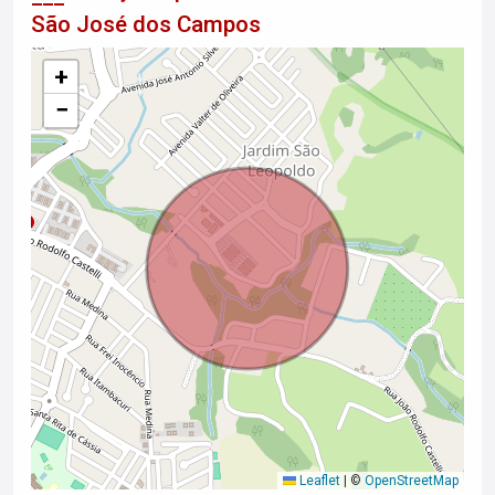
São José dos Campos
+
−
Leaflet
|
©
OpenStreetMap