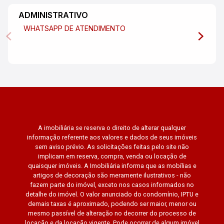
ADMINISTRATIVO
WHATSAPP DE ATENDIMENTO
A imobiliária se reserva o direito de alterar qualquer
informação referente aos valores e dados de seus imóveis
sem aviso prévio. As solicitações feitas pelo site não
implicam em reserva, compra, venda ou locação de
quaisquer imóveis. A Imobiliária informa que as mobílias e
artigos de decoração são meramente ilustrativos - não
fazem parte do imóvel, exceto nos casos informados no
detalhe do imóvel. O valor anunciado do condomínio, IPTU e
demais taxas é aproximado, podendo ser maior, menor ou
mesmo passível de alteração no decorrer do processo de
locação e da locação vigente. Pode ocorrer de algum imóvel