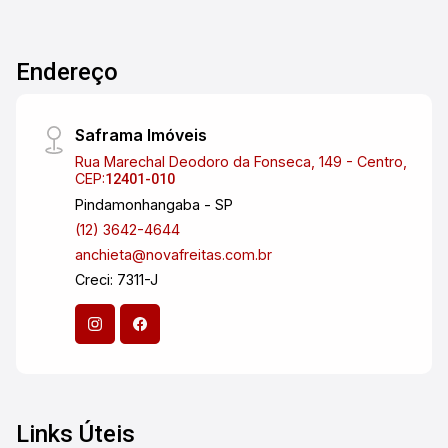
Endereço
Saframa Imóveis
Rua Marechal Deodoro da Fonseca, 149 - Centro,
CEP:
12401-010
Pindamonhangaba - SP
(12) 3642-4644
anchieta@novafreitas.com.br
Creci: 7311-J
Links Úteis