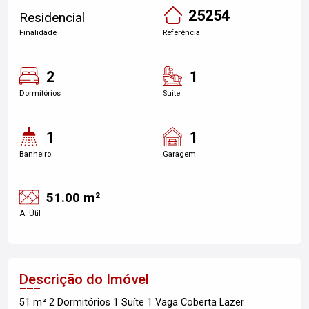
25254
Residencial
Finalidade
Referência
2
1
Dormitórios
Suite
1
1
Banheiro
Garagem
51.00 m²
A. Útil
Descrição do Imóvel
51 m² 2 Dormitórios 1 Suíte 1 Vaga Coberta Lazer