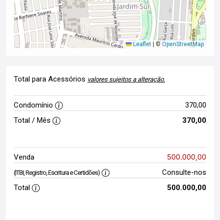
Leaflet
|
©
OpenStreetMap
Total para Acessórios
valores sujeitos a alteração.
Condomínio
370,00
Total / Mês
370,00
500.000,00
Venda
Consulte-nos
(ITBI, Registro, Escritura e Certidões)
Total
500.000,00