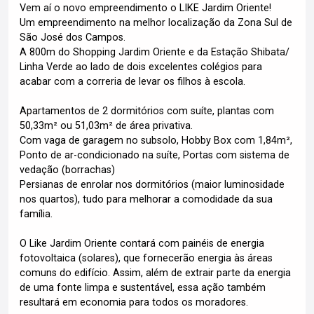
Vem aí o novo empreendimento o LIKE Jardim Oriente!
Um empreendimento na melhor localização da Zona Sul de
São José dos Campos.
A 800m do Shopping Jardim Oriente e da Estação Shibata/
Linha Verde ao lado de dois excelentes colégios para
acabar com a correria de levar os filhos à escola.
Apartamentos de 2 dormitórios com suíte, plantas com
50,33m² ou 51,03m² de área privativa.
Com vaga de garagem no subsolo, Hobby Box com 1,84m²,
Ponto de ar-condicionado na suíte, Portas com sistema de
vedação (borrachas)
Persianas de enrolar nos dormitórios (maior luminosidade
nos quartos), tudo para melhorar a comodidade da sua
família.
O Like Jardim Oriente contará com painéis de energia
fotovoltaica (solares), que fornecerão energia às áreas
comuns do edifício. Assim, além de extrair parte da energia
de uma fonte limpa e sustentável, essa ação também
resultará em economia para todos os moradores.