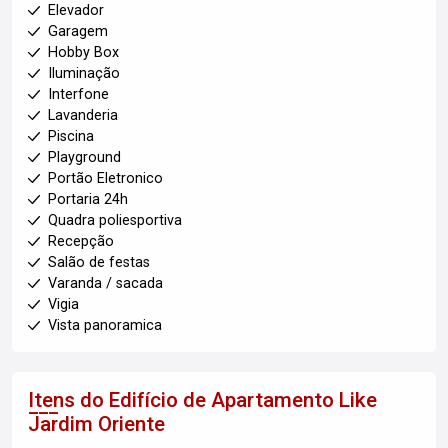
Elevador
Garagem
Hobby Box
Iluminação
Interfone
Lavanderia
Piscina
Playground
Portão Eletronico
Portaria 24h
Quadra poliesportiva
Recepção
Salão de festas
Varanda / sacada
Vigia
Vista panoramica
Itens do Edifício de Apartamento
Like
Jardim Oriente