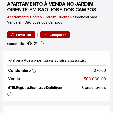
APARTAMENTO À VENDA NO JARDIM
ORIENTE EM SÃO JOSÉ DOS CAMPOS
Apartamento
Padrão
-
Jardim Oriente
Residencial para
Venda em São José dos Campos
|
Favoritar
Comparar
Compartilhe:
Total para Acessórios
valores sujeitos a alteração.
Condomínio
370,00
Venda
500.000,00
Consulte-nos
(ITBI, Registro, Escritura e Certidões)