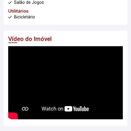
Salão de Jogos
Utilitários
Bicicletário
Vídeo do Imóvel