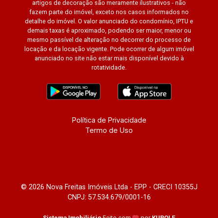
artigos de decoração são meramente ilustrativos - não
fazem parte do imóvel, exceto nos casos informados no
detalhe do imóvel. O valor anunciado do condomínio, IPTU e
demais taxas é aproximado, podendo ser maior, menor ou
mesmo passível de alteração no decorrer do processo de
locação e da locação vigente. Pode ocorrer de algum imóvel
anunciado no site não estar mais disponível devido à
rotatividade.
Política de Privacidade
Termo de Uso
© 2026 Nova Freitas Imóveis Ltda - EPP - CRECI 10355J
CNPJ: 57.534.679/0001-16
Sistema Imobiliário
Feito com
por
KUROLE