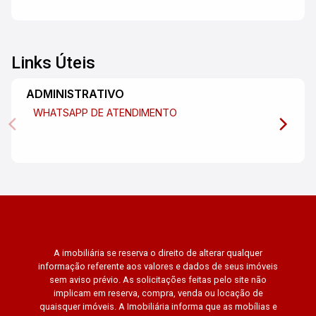
Links Úteis
ADMINISTRATIVO
WHATSAPP DE ATENDIMENTO
A imobiliária se reserva o direito de alterar qualquer
informação referente aos valores e dados de seus imóveis
sem aviso prévio. As solicitações feitas pelo site não
implicam em reserva, compra, venda ou locação de
quaisquer imóveis. A Imobiliária informa que as mobílias e