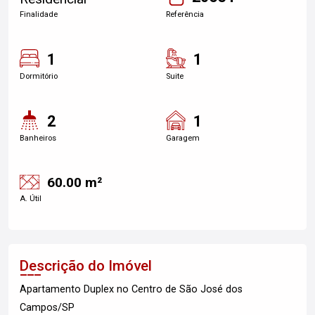
Finalidade
Referência
1
1
Dormitório
Suite
2
1
Banheiros
Garagem
60.00 m²
A. Útil
Descrição do Imóvel
Apartamento Duplex no Centro de São José dos
Campos/SP