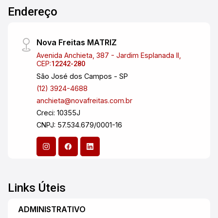
Endereço
Nova Freitas MATRIZ
Avenida Anchieta, 387 - Jardim Esplanada II,
CEP:
12242-280
São José dos Campos - SP
(12) 3924-4688
anchieta@novafreitas.com.br
Creci: 10355J
CNPJ: 57.534.679/0001-16
Links Úteis
ADMINISTRATIVO