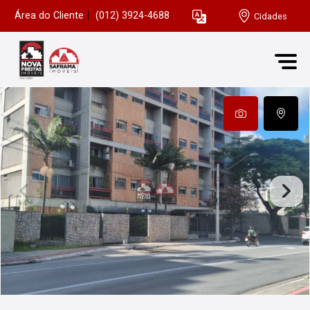
Área do Cliente
|
(012) 3924-4688
Cidades