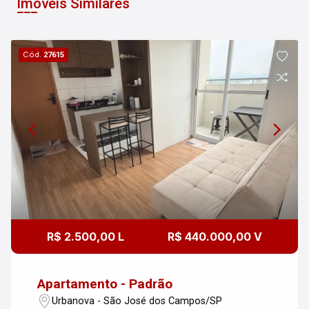
Imóveis Similares
Cód.
27615
R$ 2.500,00 L
R$ 440.000,00 V
Apartamento - Padrão
Urbanova - São José dos Campos/SP