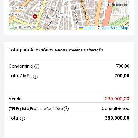
Leaflet
|
©
OpenStreetMap
Total para Acessórios
valores sujeitos a alteração.
Condomínio
700,00
Total / Mês
700,00
380.000,00
Venda
Consulte-nos
(ITBI, Registro, Escritura e Certidões)
Total
380.000,00