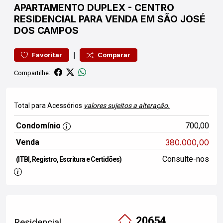
APARTAMENTO
DUPLEX
-
CENTRO
RESIDENCIAL PARA VENDA EM SÃO JOSÉ
DOS CAMPOS
|
Favoritar
Comparar
Compartilhe:
Total para Acessórios
valores sujeitos a alteração.
Condomínio
700,00
Venda
380.000,00
Consulte-nos
(ITBI, Registro, Escritura e Certidões)
20654
Residencial