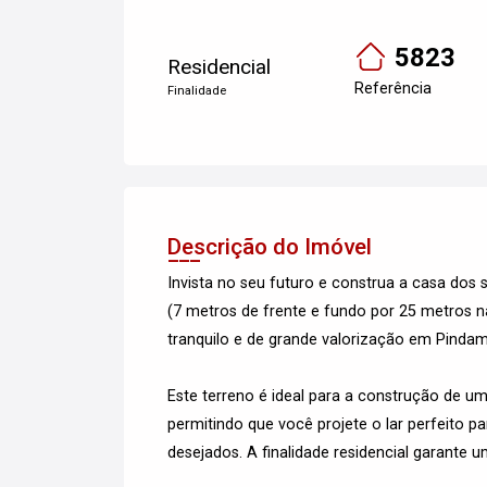
5823
Residencial
Referência
Finalidade
Descrição do Imóvel
Invista no seu futuro e construa a casa do
(7 metros de frente e fundo por 25 metros na
tranquilo e de grande valorização em Pind
Este terreno é ideal para a construção de
permitindo que você projete o lar perfeito p
desejados. A finalidade residencial garante u