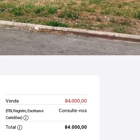
84.000,00
Venda
Consulte-nos
(ITBI, Registro, Escritura e
Certidões)
Total
84.000,00