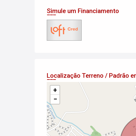
Simule um Financiamento
Localização Terreno / Padrão
+
−