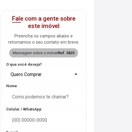
Fale com a gente sobre
este imóvel
Preencha os campos abaixo e
retornamos o seu contato em breve.
Mensagem sobre o imóvel
Ref. 5823
O que você deseja?
Quero Comprar
Nome
Celular / WhatsApp