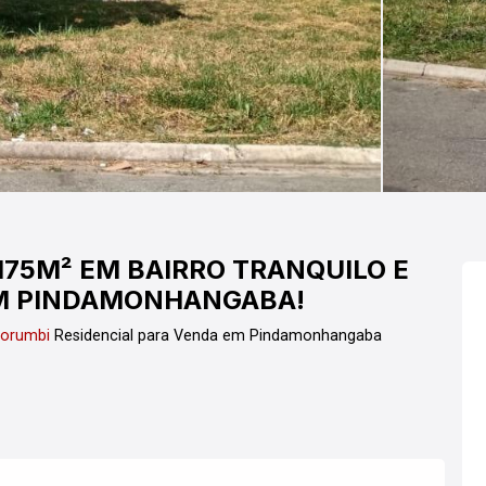
175M² EM BAIRRO TRANQUILO E
EM PINDAMONHANGABA!
Morumbi
Residencial para Venda em Pindamonhangaba