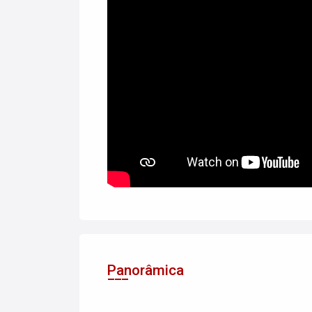
Panorâmica