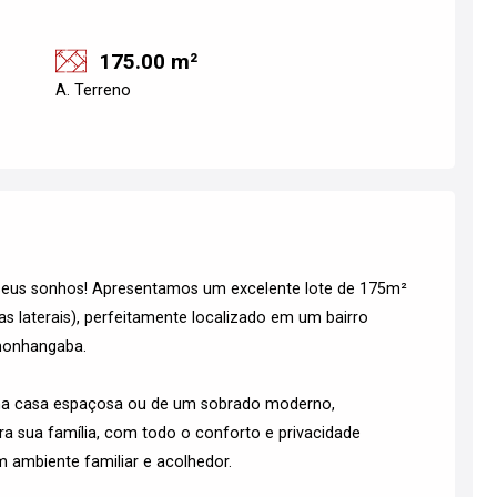
175.00 m²
A. Terreno
s seus sonhos! Apresentamos um excelente lote de 175m²
s laterais), perfeitamente localizado em um bairro
amonhangaba.
 uma casa espaçosa ou de um sobrado moderno,
ara sua família, com todo o conforto e privacidade
m ambiente familiar e acolhedor.