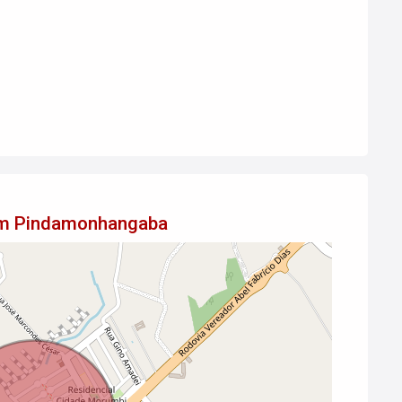
 em Pindamonhangaba