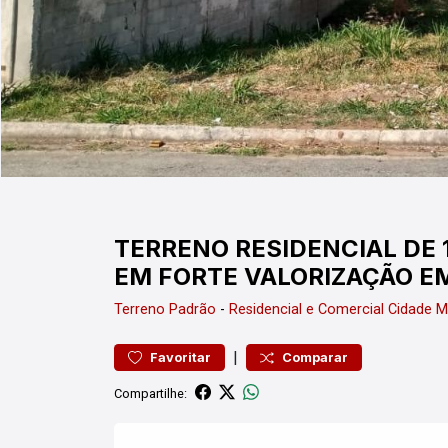
TERRENO RESIDENCIAL DE 
EM FORTE VALORIZAÇÃO 
Terreno
Padrão
-
Residencial e Comercial Cidade 
|
Favoritar
Comparar
Compartilhe: