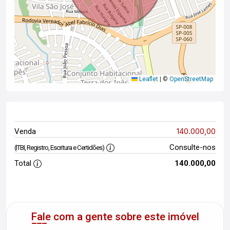
Leaflet
|
©
OpenStreetMap
140.000,00
Venda
Consulte-nos
(ITBI, Registro, Escritura e Certidões)
Total
140.000,00
Fale com a gente sobre este imóvel