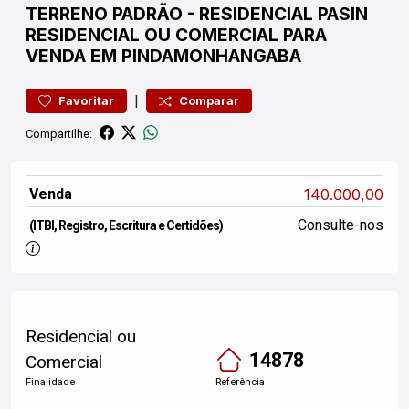
TERRENO
PADRÃO
-
RESIDENCIAL PASIN
RESIDENCIAL OU COMERCIAL PARA
VENDA EM PINDAMONHANGABA
|
Favoritar
Comparar
Compartilhe:
Venda
140.000,00
Consulte-nos
(ITBI, Registro, Escritura e Certidões)
Residencial ou
14878
Comercial
Finalidade
Referência