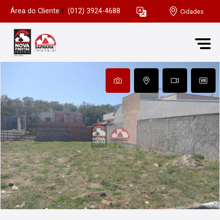
Área do Cliente
|
(012) 3924-4688
Cidades