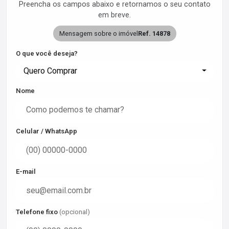
Preencha os campos abaixo e retornamos o seu contato
em breve.
Mensagem sobre o imóvel
Ref. 14878
O que você deseja?
Quero Comprar
Nome
Celular / WhatsApp
E-mail
Telefone fixo
(opcional)