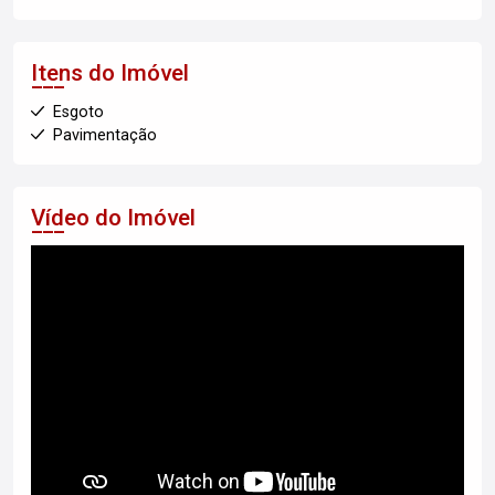
Itens do Imóvel
Esgoto
Pavimentação
Vídeo do Imóvel