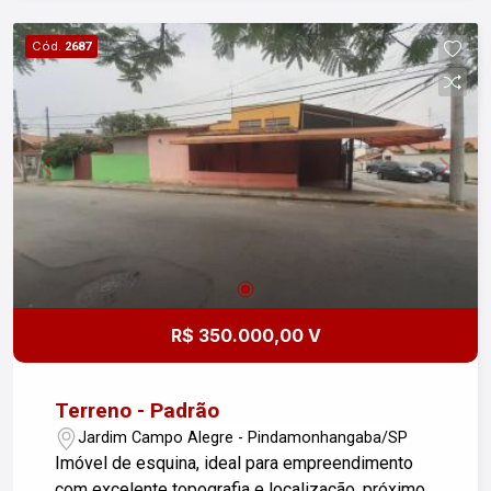
Não perca tempo, agende sua visita!
Cód.
2687
R$ 350.000,00 V
Terreno - Padrão
Jardim Campo Alegre - Pindamonhangaba/SP
Imóvel de esquina, ideal para empreendimento
com excelente topografia e localização, próximo