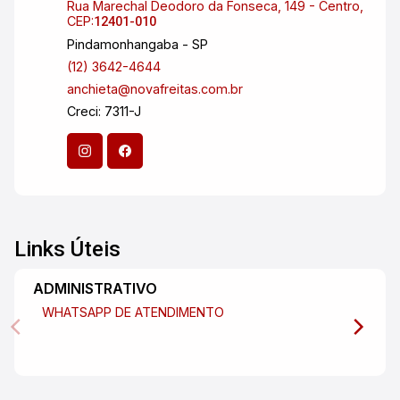
Rua Marechal Deodoro da Fonseca, 149 - Centro,
CEP:
12401-010
Pindamonhangaba - SP
(12) 3642-4644
anchieta@novafreitas.com.br
Creci: 7311-J
Links Úteis
ADMINISTRATIVO
WHATSAPP DE ATENDIMENTO