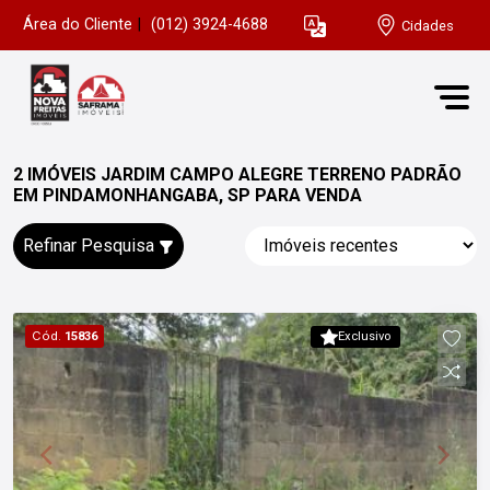
Área do Cliente
|
(012) 3924-4688
Cidades
2 IMÓVEIS JARDIM CAMPO ALEGRE TERRENO PADRÃO
EM PINDAMONHANGABA, SP PARA VENDA
Refinar Pesquisa
Cód.
15836
Exclusivo