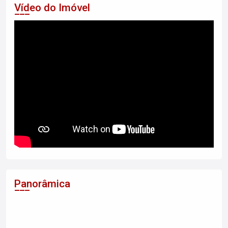
Vídeo do Imóvel
Panorâmica