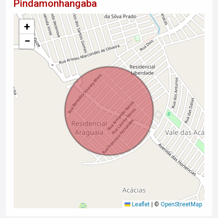
Pindamonhangaba
+
−
Leaflet
|
©
OpenStreetMap