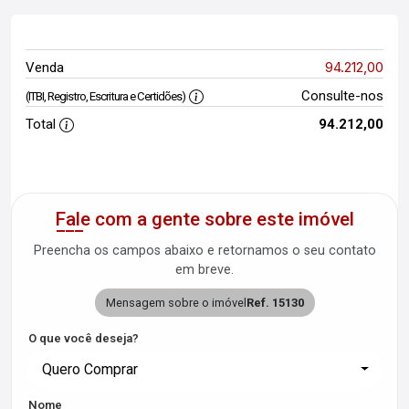
94.212,00
Venda
Consulte-nos
(ITBI, Registro, Escritura e Certidões)
Total
94.212,00
Fale com a gente sobre este imóvel
Preencha os campos abaixo e retornamos o seu contato
em breve.
Mensagem sobre o imóvel
Ref. 15130
O que você deseja?
Quero Comprar
Nome