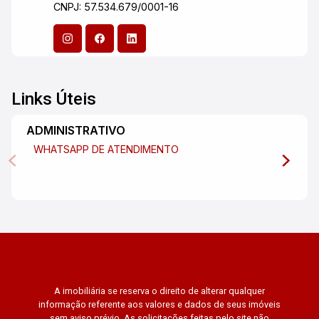
CNPJ: 57.534.679/0001-16
Links Úteis
ADMINISTRATIVO
WHATSAPP DE ATENDIMENTO
A imobiliária se reserva o direito de alterar qualquer
informação referente aos valores e dados de seus imóveis
sem aviso prévio. As solicitações feitas pelo site não