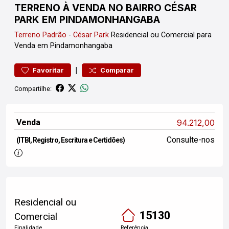
TERRENO À VENDA NO BAIRRO CÉSAR
PARK EM PINDAMONHANGABA
Terreno
Padrão
-
César Park
Residencial ou Comercial para
Venda em Pindamonhangaba
|
Favoritar
Comparar
Compartilhe:
Venda
94.212,00
Consulte-nos
(ITBI, Registro, Escritura e Certidões)
Residencial ou
15130
Comercial
Finalidade
Referência