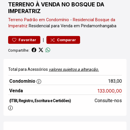
TERRENO À VENDA NO BOSQUE DA
IMPERATRIZ
Terreno
Padrão em Condomínio
-
Residencial Bosque da
Imperatriz
Residencial para Venda em Pindamonhangaba
|
Favoritar
Comparar
Compartilhe:
Total para Acessórios
valores sujeitos a alteração.
Condomínio
183,00
Venda
133.000,00
Consulte-nos
(ITBI, Registro, Escritura e Certidões)