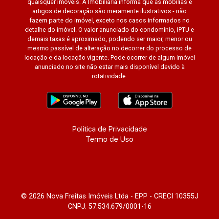
quaisquer imóveis. A Imobiliária informa que as mobílias e
artigos de decoração são meramente ilustrativos - não
fazem parte do imóvel, exceto nos casos informados no
detalhe do imóvel. O valor anunciado do condomínio, IPTU e
demais taxas é aproximado, podendo ser maior, menor ou
mesmo passível de alteração no decorrer do processo de
locação e da locação vigente. Pode ocorrer de algum imóvel
anunciado no site não estar mais disponível devido à
rotatividade.
Política de Privacidade
Termo de Uso
© 2026 Nova Freitas Imóveis Ltda - EPP - CRECI 10355J
CNPJ: 57.534.679/0001-16