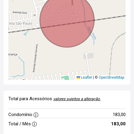
Leaflet
|
©
OpenStreetMap
Total para Acessórios
valores sujeitos a alteração.
Condomínio
183,00
Total / Mês
183,00