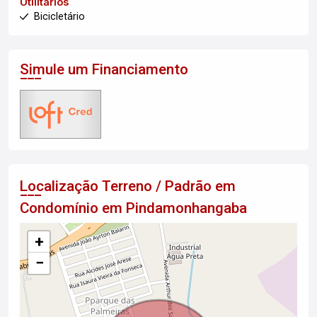
Utilitários
Bicicletário
Simule um Financiamento
Localização Terreno / Padrão em
Condomínio em Pindamonhangaba
+
−