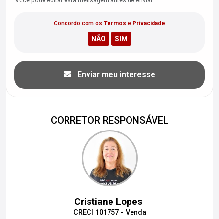
Você pode editar esta mensagem antes de enviar.
Concordo com os
Termos
e
Privacidade
Enviar meu interesse
CORRETOR RESPONSÁVEL
Cristiane Lopes
CRECI 101757 - Venda