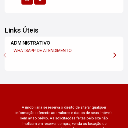
Links Úteis
ADMINISTRATIVO
WHATSAPP DE ATENDIMENTO
A imobiliária se reserva o direito de alterar qualquer
informação referente aos valores e dados de seus imóveis
sem aviso prévio. As solicitações feitas pelo site não
implicam em reserva, compra, venda ou locação de