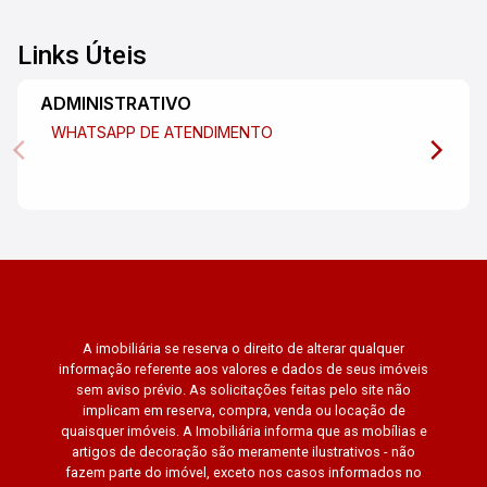
Links Úteis
ADMINISTRATIVO
WHATSAPP DE ATENDIMENTO
A imobiliária se reserva o direito de alterar qualquer
informação referente aos valores e dados de seus imóveis
sem aviso prévio. As solicitações feitas pelo site não
implicam em reserva, compra, venda ou locação de
quaisquer imóveis. A Imobiliária informa que as mobílias e
artigos de decoração são meramente ilustrativos - não
fazem parte do imóvel, exceto nos casos informados no