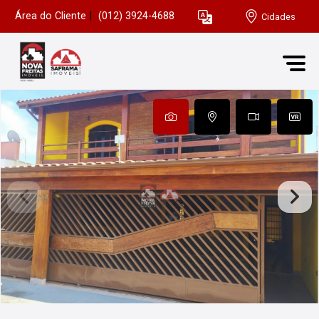
Área do Cliente
|
(012) 3924-4688
Cidades