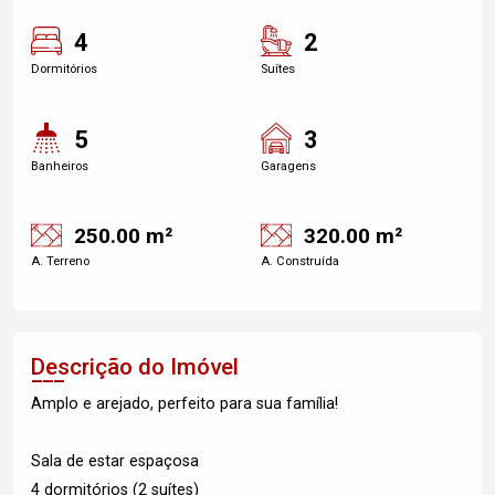
4
2
Dormitórios
Suítes
5
3
Banheiros
Garagens
250.00 m²
320.00 m²
A. Terreno
A. Construída
Descrição do Imóvel
Amplo e arejado, perfeito para sua família!
Sala de estar espaçosa
4 dormitórios (2 suítes)