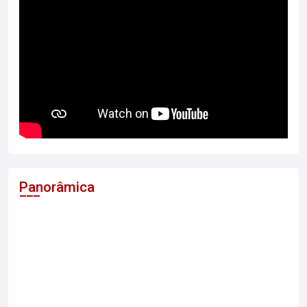
Panorâmica