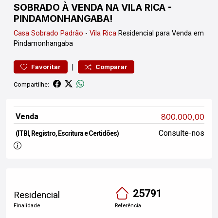
SOBRADO À VENDA NA VILA RICA -
PINDAMONHANGABA!
Casa
Sobrado Padrão
-
Vila Rica
Residencial para Venda em
Pindamonhangaba
|
Favoritar
Comparar
Compartilhe:
Venda
800.000,00
Consulte-nos
(ITBI, Registro, Escritura e Certidões)
25791
Residencial
Finalidade
Referência