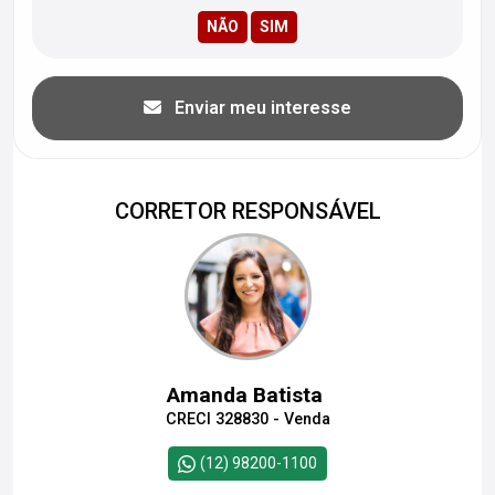
Enviar meu interesse
CORRETOR RESPONSÁVEL
Amanda Batista
CRECI 328830 - Venda
(12) 98200-1100