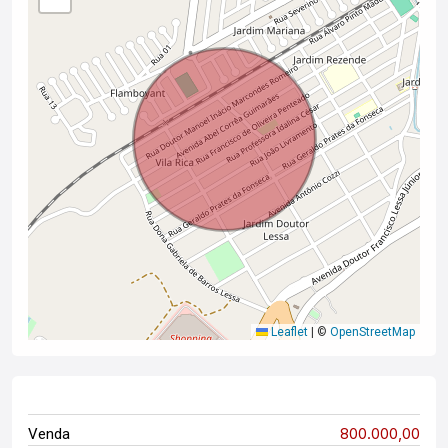
Leaflet
|
©
OpenStreetMap
800.000,00
Venda