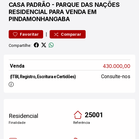
CASA
PADRÃO
-
PARQUE DAS NAÇÕES
RESIDENCIAL PARA VENDA EM
PINDAMONHANGABA
|
Favoritar
Comparar
Compartilhe:
Venda
430.000,00
Consulte-nos
(ITBI, Registro, Escritura e Certidões)
25001
Residencial
Finalidade
Referência