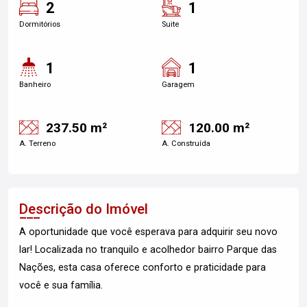
2
1
Dormitórios
Suite
1
1
Banheiro
Garagem
237.50 m²
120.00 m²
A. Terreno
A. Construída
Descrição do Imóvel
A oportunidade que você esperava para adquirir seu novo
lar! Localizada no tranquilo e acolhedor bairro Parque das
Nações, esta casa oferece conforto e praticidade para
você e sua família.