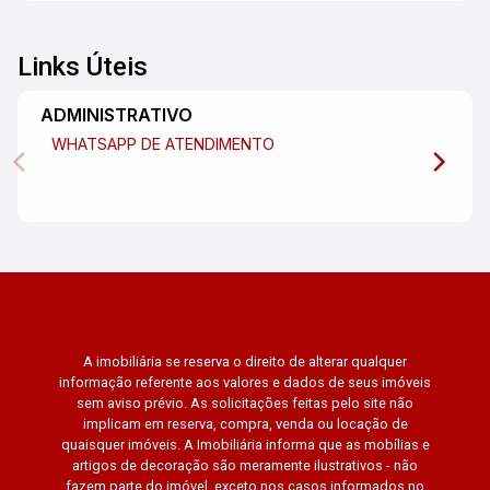
Links Úteis
ADMINISTRATIVO
WHATSAPP DE ATENDIMENTO
A imobiliária se reserva o direito de alterar qualquer
informação referente aos valores e dados de seus imóveis
sem aviso prévio. As solicitações feitas pelo site não
implicam em reserva, compra, venda ou locação de
quaisquer imóveis. A Imobiliária informa que as mobílias e
artigos de decoração são meramente ilustrativos - não
fazem parte do imóvel, exceto nos casos informados no