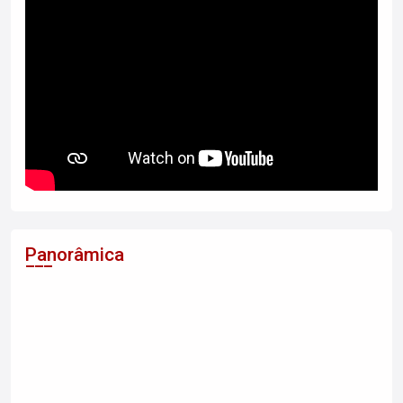
Panorâmica