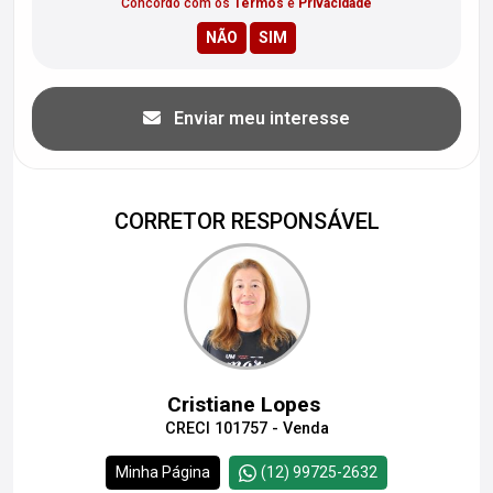
Concordo com os
Termos
e
Privacidade
Enviar meu interesse
CORRETOR RESPONSÁVEL
Cristiane Lopes
CRECI 101757 - Venda
Minha Página
(12) 99725-2632