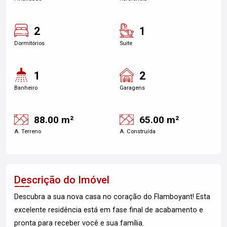
2
1
Dormitórios
Suite
1
2
Banheiro
Garagens
88.00 m²
65.00 m²
A. Terreno
A. Construída
Descrição do Imóvel
Descubra a sua nova casa no coração do Flamboyant! Esta
excelente residência está em fase final de acabamento e
pronta para receber você e sua família.