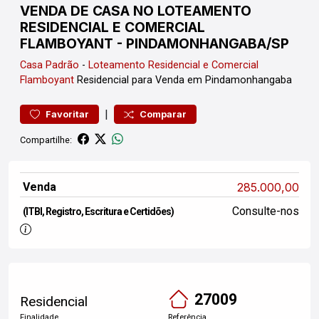
VENDA DE CASA NO LOTEAMENTO
RESIDENCIAL E COMERCIAL
FLAMBOYANT - PINDAMONHANGABA/SP
Casa
Padrão
-
Loteamento Residencial e Comercial
Flamboyant
Residencial para Venda em Pindamonhangaba
|
Favoritar
Comparar
Compartilhe:
Venda
285.000,00
Consulte-nos
(ITBI, Registro, Escritura e Certidões)
27009
Residencial
Finalidade
Referência