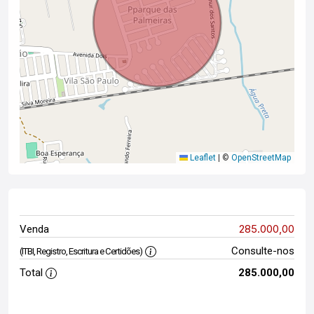
Leaflet
|
©
OpenStreetMap
285.000,00
Venda
Consulte-nos
(ITBI, Registro, Escritura e Certidões)
Total
285.000,00