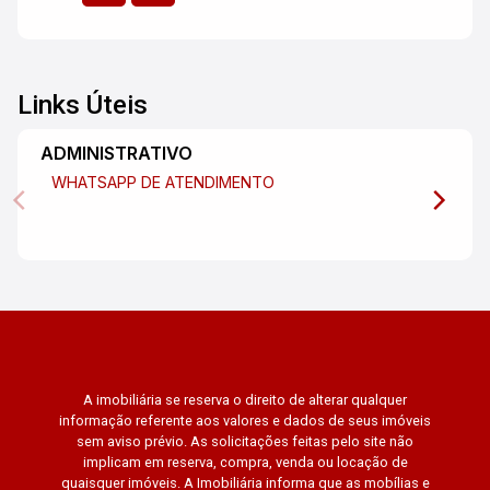
Links Úteis
ADMINISTRATIVO
WHATSAPP DE ATENDIMENTO
A imobiliária se reserva o direito de alterar qualquer
informação referente aos valores e dados de seus imóveis
sem aviso prévio. As solicitações feitas pelo site não
implicam em reserva, compra, venda ou locação de
quaisquer imóveis. A Imobiliária informa que as mobílias e