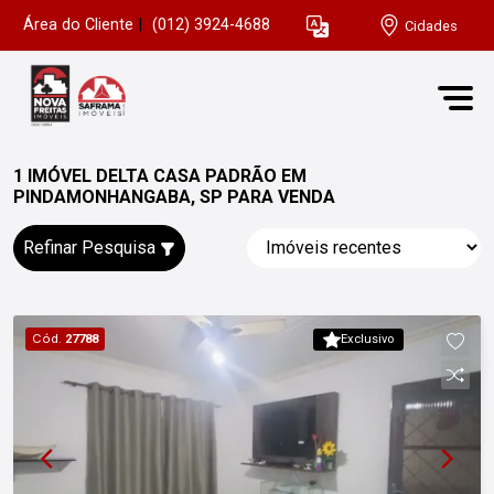
Área do Cliente
|
(012) 3924-4688
Cidades
1 IMÓVEL DELTA CASA PADRÃO EM
PINDAMONHANGABA, SP PARA VENDA
Refinar Pesquisa
Cód.
27788
Exclusivo