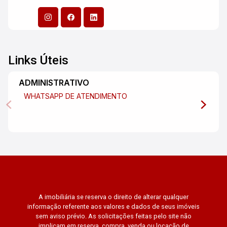
Links Úteis
ADMINISTRATIVO
WHATSAPP DE ATENDIMENTO
A imobiliária se reserva o direito de alterar qualquer
informação referente aos valores e dados de seus imóveis
sem aviso prévio. As solicitações feitas pelo site não
implicam em reserva, compra, venda ou locação de