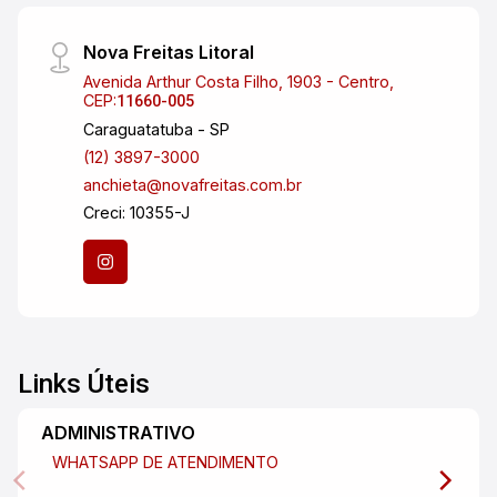
Nova Freitas Litoral
Avenida Arthur Costa Filho, 1903 - Centro,
CEP:
11660-005
Caraguatatuba - SP
(12) 3897-3000
anchieta@novafreitas.com.br
Creci: 10355-J
Links Úteis
ADMINISTRATIVO
WHATSAPP DE ATENDIMENTO