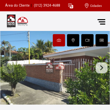
Área do Cliente
|
(012) 3924-4688
Cidades