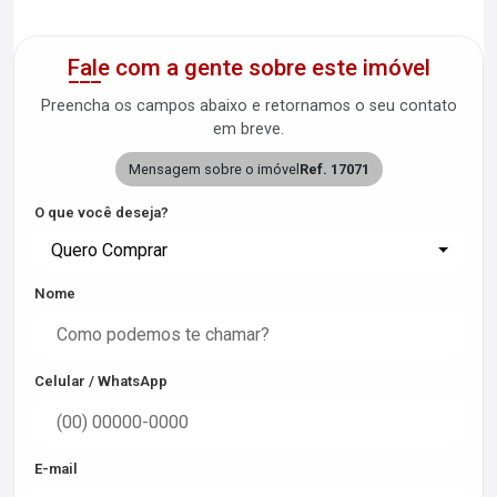
Fale com a gente sobre este imóvel
Preencha os campos abaixo e retornamos o seu contato
em breve.
Mensagem sobre o imóvel
Ref. 17071
O que você deseja?
Quero Comprar
Nome
Celular / WhatsApp
E-mail