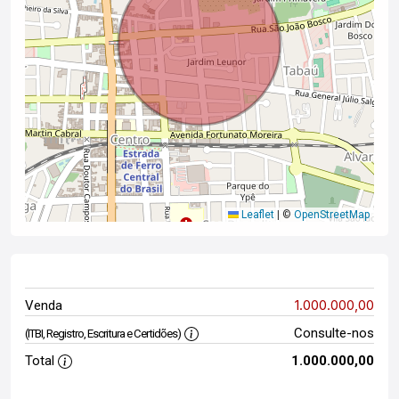
Leaflet
|
©
OpenStreetMap
1.000.000,00
Venda
Consulte-nos
(ITBI, Registro, Escritura e Certidões)
Total
1.000.000,00