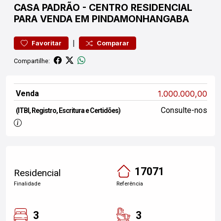
CASA
PADRÃO
-
CENTRO
RESIDENCIAL
PARA VENDA EM PINDAMONHANGABA
|
Favoritar
Comparar
Compartilhe:
Venda
1.000.000,00
Consulte-nos
(ITBI, Registro, Escritura e Certidões)
17071
Residencial
Finalidade
Referência
3
3