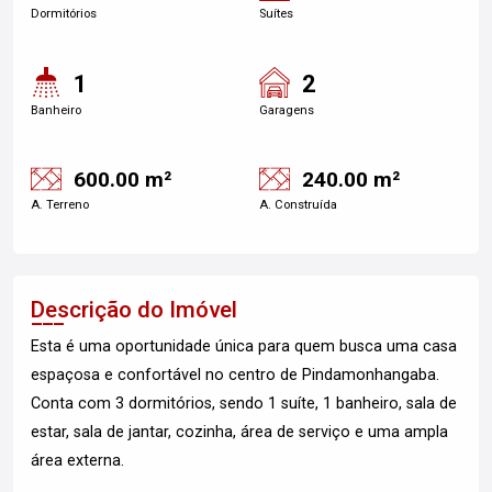
Dormitórios
Suítes
1
2
Banheiro
Garagens
600.00 m²
240.00 m²
A. Terreno
A. Construída
Descrição do Imóvel
Esta é uma oportunidade única para quem busca uma casa
espaçosa e confortável no centro de Pindamonhangaba.
Conta com 3 dormitórios, sendo 1 suíte, 1 banheiro, sala de
estar, sala de jantar, cozinha, área de serviço e uma ampla
área externa.