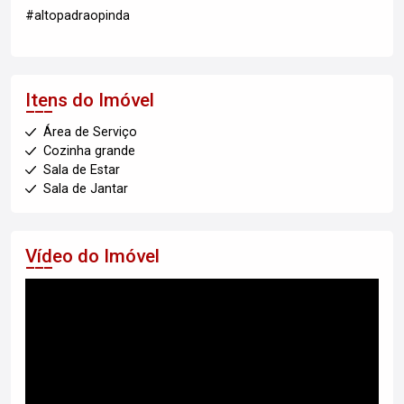
#altopadraopinda
Itens do Imóvel
Área de Serviço
Cozinha grande
Sala de Estar
Sala de Jantar
Vídeo do Imóvel