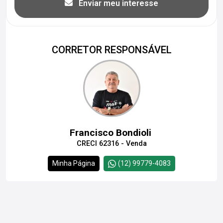
Enviar meu interesse
CORRETOR RESPONSÁVEL
Francisco Bondioli
CRECI 62316 - Venda
Minha Página
(12) 99779-4083