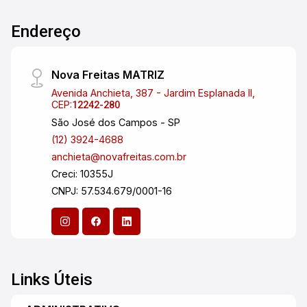
Endereço
Nova Freitas MATRIZ
Avenida Anchieta, 387 - Jardim Esplanada II,
CEP:
12242-280
São José dos Campos - SP
(12) 3924-4688
anchieta@novafreitas.com.br
Creci: 10355J
CNPJ: 57.534.679/0001-16
Links Úteis