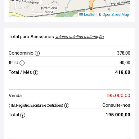
Leaflet
|
©
OpenStreetMap
Total para Acessórios
valores sujeitos a alteração.
Condomínio
378,00
IPTU
40,00
Total / Mês
418,00
195.000,00
Venda
Consulte-nos
(ITBI, Registro, Escritura e Certidões)
Total
195.000,00