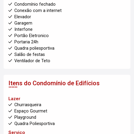
Condomínio fechado
Conexão com a internet
Elevador
Garagem
Interfone
Portão Eletronico
Portaria 24h
Quadra poliesportiva
Salão de festas
Ventilador de Teto
Itens do Condomínio de Edifícios
Lazer
Churrasqueira
Espaço Gourmet
Playground
Quadra Poliesportiva
Serviço