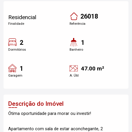
26018
Residencial
Finalidade
Referência
2
1
Dormitórios
Banheiro
1
47.00 m²
Garagem
A. Útil
Descrição do Imóvel
Ótima oportunidade para morar ou investir!
Apartamento com sala de estar aconchegante, 2