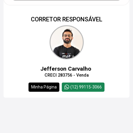
CORRETOR RESPONSÁVEL
Jefferson Carvalho
CRECI 283756 - Venda
Minha Página
(12) 99115-3066