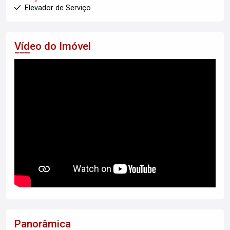
Elevador de Serviço
Vídeo do Imóvel
Panorâmica