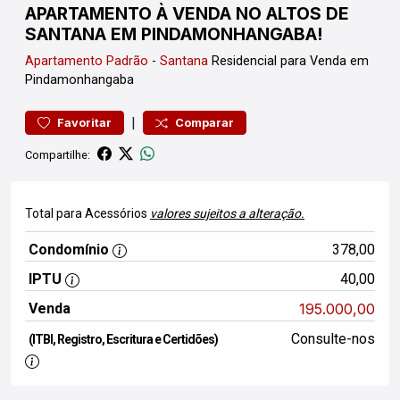
APARTAMENTO À VENDA NO ALTOS DE
SANTANA EM PINDAMONHANGABA!
Apartamento
Padrão
-
Santana
Residencial para Venda em
Pindamonhangaba
|
Favoritar
Comparar
Compartilhe:
Total para Acessórios
valores sujeitos a alteração.
Condomínio
378,00
IPTU
40,00
Venda
195.000,00
Consulte-nos
(ITBI, Registro, Escritura e Certidões)