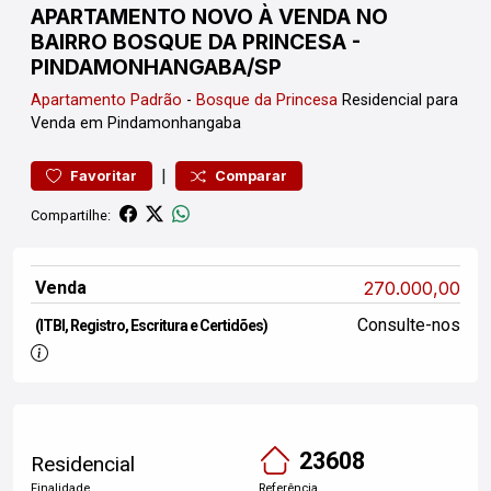
APARTAMENTO NOVO À VENDA NO
BAIRRO BOSQUE DA PRINCESA -
PINDAMONHANGABA/SP
Apartamento
Padrão
-
Bosque da Princesa
Residencial para
Venda em Pindamonhangaba
|
Favoritar
Comparar
Compartilhe:
Venda
270.000,00
Consulte-nos
(ITBI, Registro, Escritura e Certidões)
23608
Residencial
Finalidade
Referência