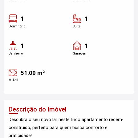
1
1
Dormitório
Suite
1
1
Banheiro
Garagem
51.00 m²
A. Útil
Descrição do Imóvel
Descubra o seu novo lar neste lindo apartamento recém-
construído, perfeito para quem busca conforto e
praticidade!