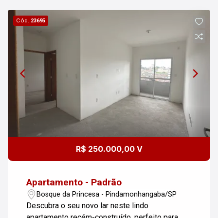
Cód.
23695
R$ 250.000,00 V
Apartamento - Padrão
Bosque da Princesa - Pindamonhangaba/SP
Descubra o seu novo lar neste lindo
apartamento recém-construído, perfeito para