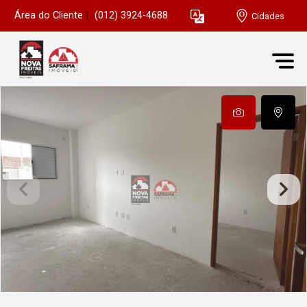
Área do Cliente
|
(012) 3924-4688
Cidades