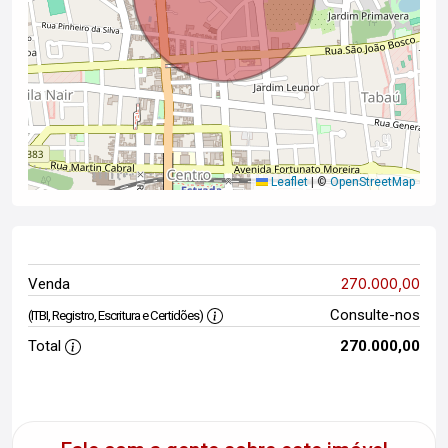
Leaflet
|
©
OpenStreetMap
270.000,00
Venda
Consulte-nos
(ITBI, Registro, Escritura e Certidões)
Total
270.000,00