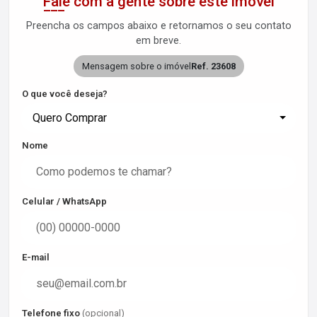
Fale com a gente sobre este imóvel
Preencha os campos abaixo e retornamos o seu contato
em breve.
Mensagem sobre o imóvel
Ref. 23608
O que você deseja?
Quero Comprar
Nome
Celular / WhatsApp
E-mail
Telefone fixo
(opcional)