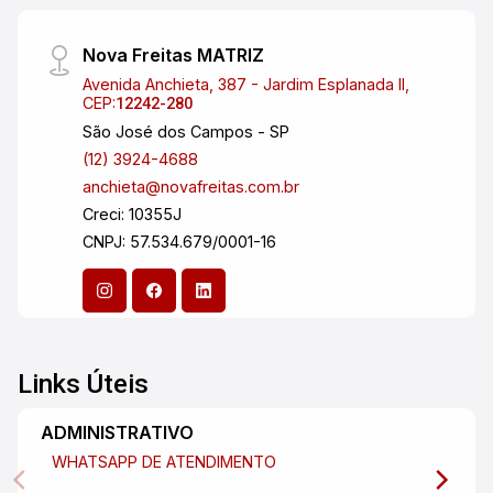
Nova Freitas MATRIZ
Avenida Anchieta, 387 - Jardim Esplanada II,
CEP:
12242-280
São José dos Campos - SP
(12) 3924-4688
anchieta@novafreitas.com.br
Creci: 10355J
CNPJ: 57.534.679/0001-16
Links Úteis
ADMINISTRATIVO
WHATSAPP DE ATENDIMENTO