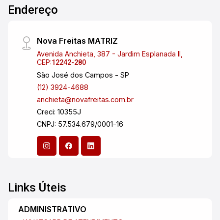
Endereço
Nova Freitas MATRIZ
Avenida Anchieta, 387 - Jardim Esplanada II,
CEP:
12242-280
São José dos Campos - SP
(12) 3924-4688
anchieta@novafreitas.com.br
Creci: 10355J
CNPJ: 57.534.679/0001-16
Links Úteis
ADMINISTRATIVO