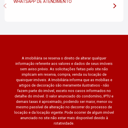
WHATSAPP DE ATENDIMENTO
A imobiliária se reserva o direito de alterar qualquer
informação referente aos valores e dados de seus imóveis
sem aviso prévio. As solicitações feitas pelo site não
implicam em reserva, compra, venda ou locação de
quaisquer imóveis. A Imobiliária informa que as mobílias e
artigos de decoração são meramente ilustrativos - não
fazem parte do imóvel, exceto nos casos informados no
detalhe do imóvel. O valor anunciado do condomínio, IPTU e
demais taxas é aproximado, podendo ser maior, menor ou
mesmo passível de alteração no decorrer do processo de
locação e da locação vigente. Pode ocorrer de algum imóvel
anunciado no site não estar mais disponível devido à
rotatividade.