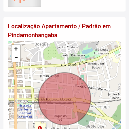
Localização Apartamento / Padrão em
Pindamonhangaba
+
−