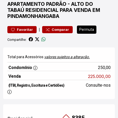
APARTAMENTO
PADRÃO
-
ALTO DO
TABAÚ
RESIDENCIAL PARA VENDA EM
PINDAMONHANGABA
|
Permuta
Favoritar
Comparar
Compartilhe:
Total para Acessórios
valores sujeitos a alteração.
Condomínio
250,00
Venda
225.000,00
Consulte-nos
(ITBI, Registro, Escritura e Certidões)
8385