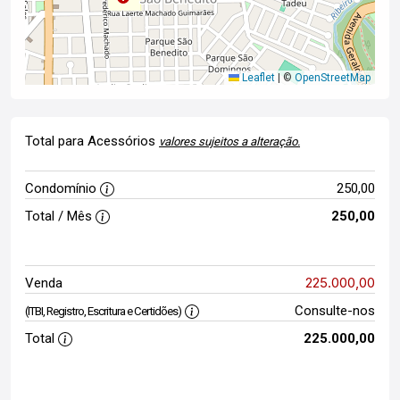
Leaflet
|
©
OpenStreetMap
Total para Acessórios
valores sujeitos a alteração.
Condomínio
250,00
Total / Mês
250,00
225.000,00
Venda
Consulte-nos
(ITBI, Registro, Escritura e Certidões)
Total
225.000,00