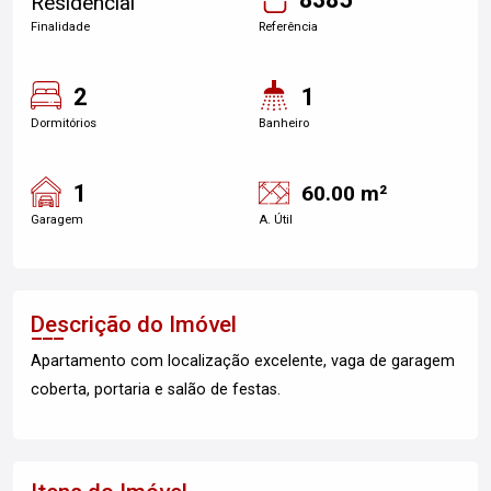
Residencial
Finalidade
Referência
2
1
Dormitórios
Banheiro
1
60.00 m²
Garagem
A. Útil
Descrição do Imóvel
Apartamento com localização excelente, vaga de garagem
coberta, portaria e salão de festas.