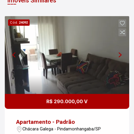
Imóveis Similares
Cód.
24092
R$ 290.000,00 V
Apartamento - Padrão
Chácara Galega - Pindamonhangaba/SP