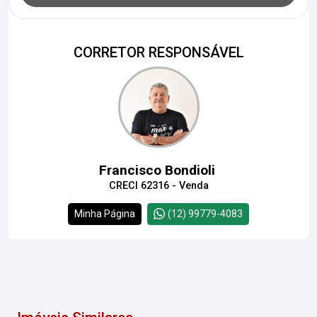
CORRETOR RESPONSÁVEL
Francisco Bondioli
CRECI 62316 - Venda
Minha Página
(12) 99779-4083