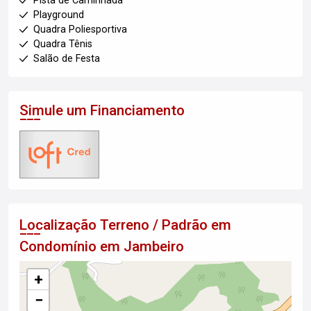
Pista de Caminhada
Playground
Quadra Poliesportiva
Quadra Tênis
Salão de Festa
Simule um Financiamento
Localização Terreno / Padrão em
Condomínio em Jambeiro
+
−