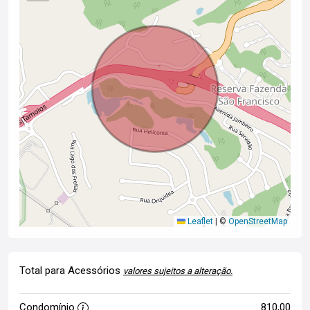
Leaflet
|
©
OpenStreetMap
Total para Acessórios
valores sujeitos a alteração.
Condomínio
810,00