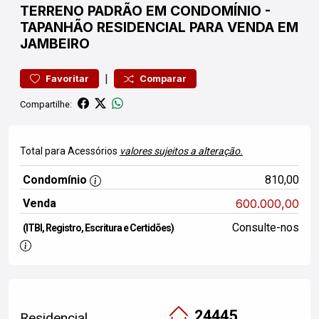
TERRENO
PADRÃO EM CONDOMÍNIO
-
TAPANHÃO
RESIDENCIAL PARA VENDA EM
JAMBEIRO
|
Favoritar
Comparar
Compartilhe:
Total para Acessórios
valores sujeitos a alteração.
Condomínio
810,00
Venda
600.000,00
Consulte-nos
(ITBI, Registro, Escritura e Certidões)
24445
Residencial