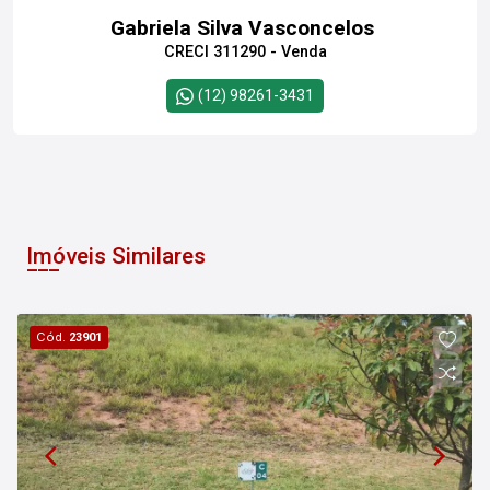
Gabriela Silva Vasconcelos
CRECI 311290 - Venda
(12) 98261-3431
Imóveis Similares
Cód.
23901