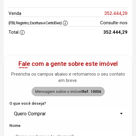
352.444,29
Venda
Consulte-nos
(ITBI, Registro, Escritura e Certidões)
Total
352.444,29
Fale com a gente sobre este imóvel
Preencha os campos abaixo e retornamos o seu contato
em breve.
Mensagem sobre o imóvel
Ref. 10056
O que você deseja?
Quero Comprar
Nome