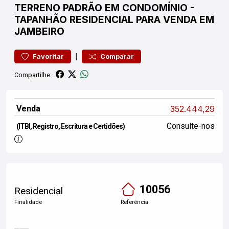
TERRENO
PADRÃO EM CONDOMÍNIO
-
TAPANHÃO
RESIDENCIAL PARA VENDA EM
JAMBEIRO
|
Favoritar
Comparar
Compartilhe:
Venda
352.444,29
Consulte-nos
(ITBI, Registro, Escritura e Certidões)
10056
Residencial
Finalidade
Referência