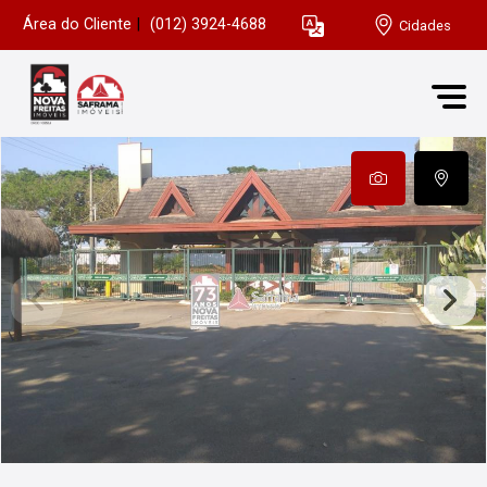
Área do Cliente
|
(012) 3924-4688
Cidades