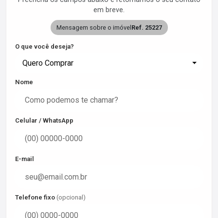
em breve.
Mensagem sobre o imóvel
Ref. 25227
O que você deseja?
Quero Comprar
Nome
Celular / WhatsApp
E-mail
Telefone fixo
(opcional)