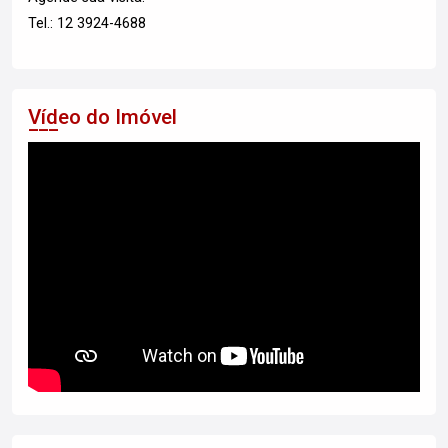
Tel.: 12 3924-4688
Vídeo do Imóvel