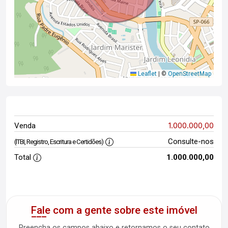
Leaflet
|
©
OpenStreetMap
1.000.000,00
Venda
Consulte-nos
(ITBI, Registro, Escritura e Certidões)
Total
1.000.000,00
Fale com a gente sobre este imóvel
Preencha os campos abaixo e retornamos o seu contato