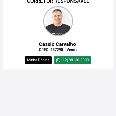
CORRETOR RESPONSÁVEL
Cassio Carvalho
CRECI 157290 - Venda
Minha Página
(12) 98136-9009