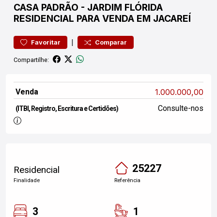
CASA
PADRÃO
-
JARDIM FLÓRIDA
RESIDENCIAL PARA VENDA EM JACAREÍ
|
Favoritar
Comparar
Compartilhe:
Venda
1.000.000,00
Consulte-nos
(ITBI, Registro, Escritura e Certidões)
25227
Residencial
Finalidade
Referência
3
1