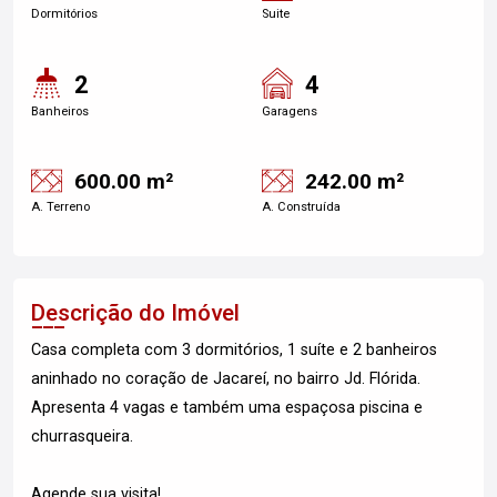
Dormitórios
Suite
2
4
Banheiros
Garagens
600.00 m²
242.00 m²
A. Terreno
A. Construída
Descrição do Imóvel
Casa completa com 3 dormitórios, 1 suíte e 2 banheiros
aninhado no coração de Jacareí, no bairro Jd. Flórida.
Apresenta 4 vagas e também uma espaçosa piscina e
churrasqueira.
Agende sua visita!