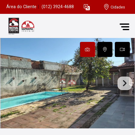
Área do Cliente
|
(012) 3924-4688
Cidades