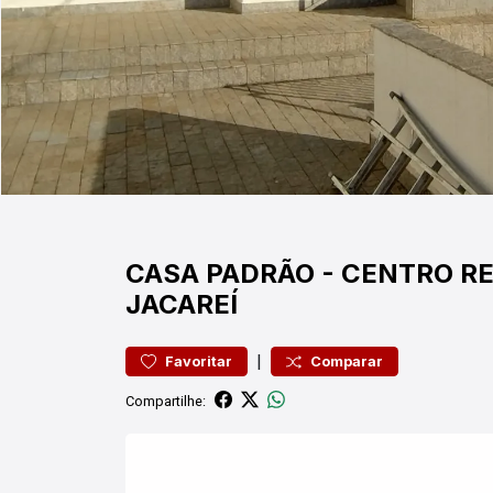
CASA
PADRÃO
-
CENTRO
RE
JACAREÍ
|
Favoritar
Comparar
Compartilhe: