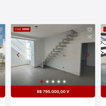
Cód.
26942
R$ 795.000,00 V