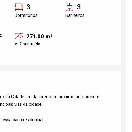
3
3
Dormitórios
Banheiros
²
271.00 m²
A. Construída
ntro da Cidade em Jacareí, bem próximo ao correio e
ncipais vias da cidade.
essa casa residencial .