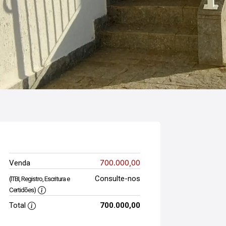
700.000,00
Venda
Consulte-nos
(ITBI, Registro, Escritura e
Certidões)
Total
700.000,00