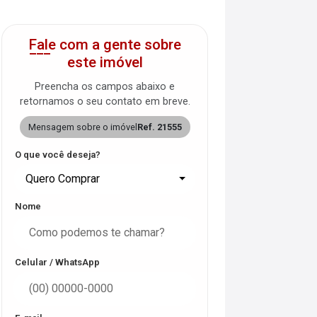
Fale com a gente sobre
este imóvel
Preencha os campos abaixo e
retornamos o seu contato em breve.
Mensagem sobre o imóvel
Ref. 21555
O que você deseja?
Quero Comprar
Nome
Celular / WhatsApp