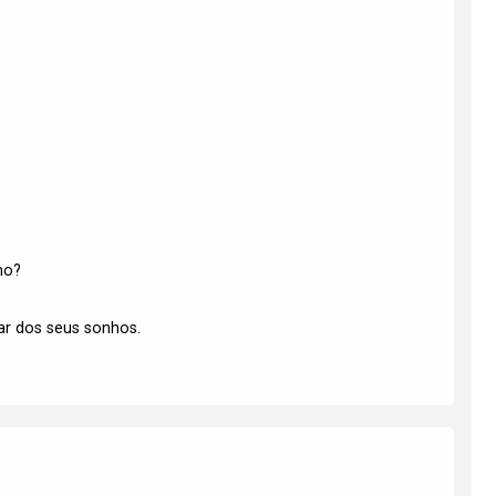
mo?
lar dos seus sonhos.