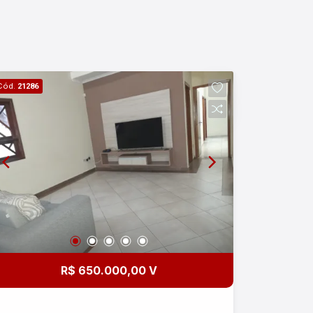
Cód.
21286
R$ 650.000,00 V