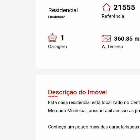
21555
Residencial
Referência
Finalidade
1
360.85 m
Garagem
A. Terreno
Descrição do Imóvel
Esta casa residencial está localizado no Ce
Mercado Municipal, possui fácil acesso as pri
Conheça um pouco mais das características d