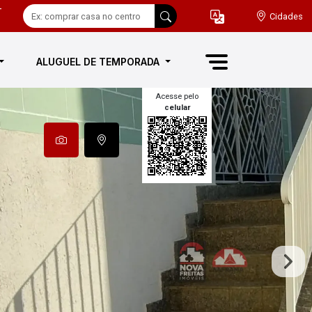
-
Cidades
ALUGUEL DE TEMPORADA
Acesse pelo
celular