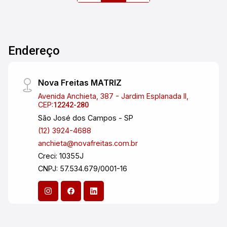
Endereço
Nova Freitas MATRIZ
Avenida Anchieta, 387 - Jardim Esplanada II,
CEP:
12242-280
São José dos Campos - SP
(12) 3924-4688
anchieta@novafreitas.com.br
Creci: 10355J
CNPJ: 57.534.679/0001-16