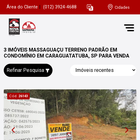
Área do Cliente
|
(012) 3924-4688
Cidades
3 IMÓVEIS MASSAGUAÇU TERRENO PADRÃO EM
CONDOMÍNIO EM CARAGUATATUBA, SP PARA VENDA
Refinar Pesquisa
Cód.
26143