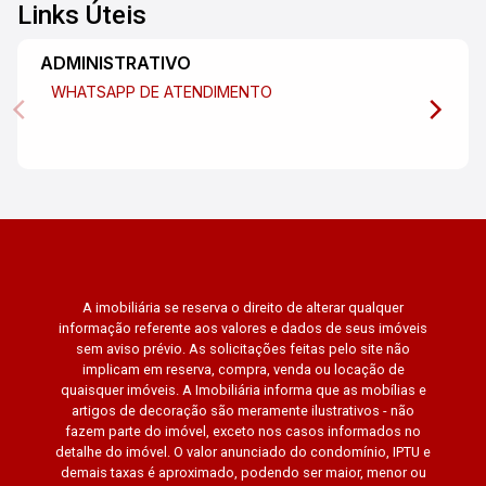
Links Úteis
ADMINISTRATIVO
WHATSAPP DE ATENDIMENTO
A imobiliária se reserva o direito de alterar qualquer
informação referente aos valores e dados de seus imóveis
sem aviso prévio. As solicitações feitas pelo site não
implicam em reserva, compra, venda ou locação de
quaisquer imóveis. A Imobiliária informa que as mobílias e
artigos de decoração são meramente ilustrativos - não
fazem parte do imóvel, exceto nos casos informados no
detalhe do imóvel. O valor anunciado do condomínio, IPTU e
demais taxas é aproximado, podendo ser maior, menor ou