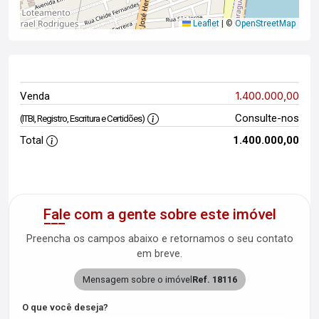
Leaflet
|
©
OpenStreetMap
1.400.000,00
Venda
Consulte-nos
(ITBI, Registro, Escritura e Certidões)
Total
1.400.000,00
Fale com a gente sobre este imóvel
Preencha os campos abaixo e retornamos o seu contato
em breve.
Mensagem sobre o imóvel
Ref. 18116
O que você deseja?