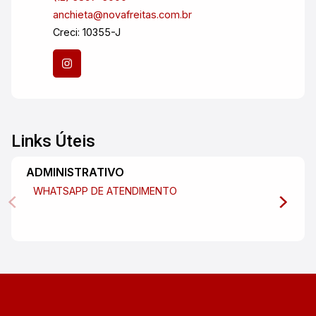
anchieta@novafreitas.com.br
Creci: 10355-J
Links Úteis
ADMINISTRATIVO
WHATSAPP DE ATENDIMENTO