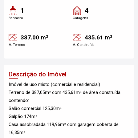
1
4
Banheiro
Garagens
387.00 m²
435.61 m²
A. Terreno
A. Construída
Descrição do Imóvel
Imóvel de uso misto (comercial e residencial)
Terreno de 387,05m² com 435,61m² de área construída
contendo:
Salão comercial 125,30m²
Galpão 174m²
Casa assobradada 119,96m² com garagem coberta de
16,35m²