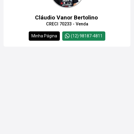
Cláudio Vanor Bertolino
CRECI 70233 - Venda
Minha Página
(12) 98187-4811