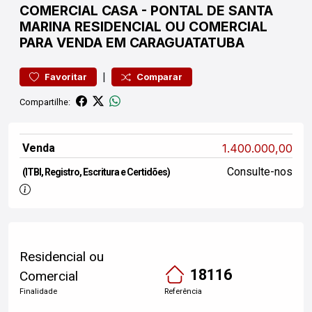
COMERCIAL
CASA
-
PONTAL DE SANTA
MARINA
RESIDENCIAL OU COMERCIAL
PARA VENDA EM CARAGUATATUBA
|
Favoritar
Comparar
Compartilhe:
Venda
1.400.000,00
Consulte-nos
(ITBI, Registro, Escritura e Certidões)
Residencial ou
18116
Comercial
Finalidade
Referência