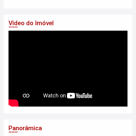
Vídeo do Imóvel
Panorâmica