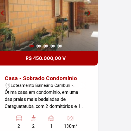
R$ 450.000,00 V
Casa - Sobrado Condomínio
Loteamento Balneário Camburi -
Caraguatatuba/SP
Ótima casa em condomínio, em uma
das praias mais badaladas de
Caraguatatuba, com 2 dormitórios e 1
suíte. Condomínio com piscina.
2
2
1
130m²