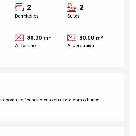
2
2
Dormitórios
Suítes
80.00 m²
80.00 m²
A. Terreno
A. Construída
proposta de financiamento,ou direto com o banco