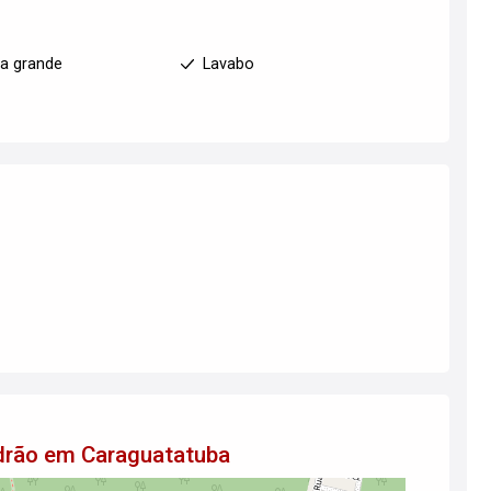
a grande
Lavabo
drão em Caraguatatuba