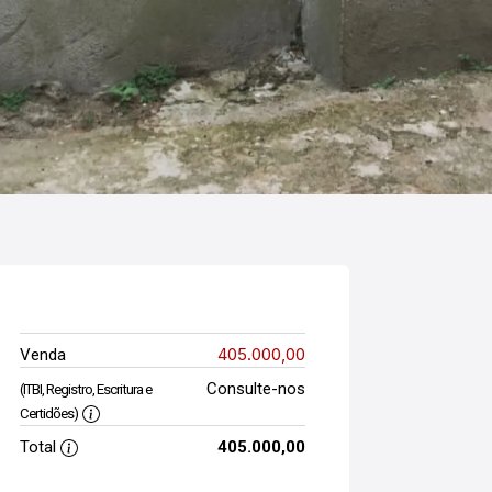
405.000,00
Venda
Consulte-nos
(ITBI, Registro, Escritura e
Certidões)
Total
405.000,00