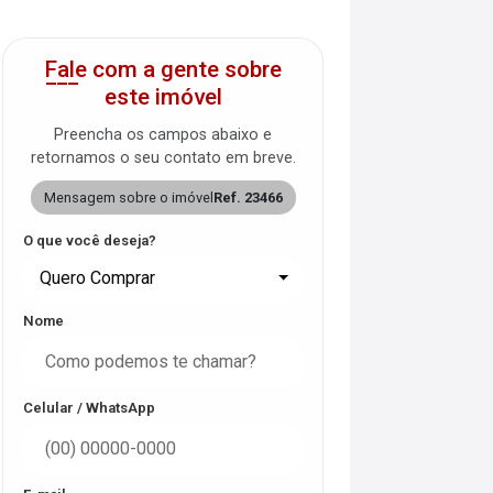
Fale com a gente sobre
este imóvel
Preencha os campos abaixo e
retornamos o seu contato em breve.
Mensagem sobre o imóvel
Ref. 23466
O que você deseja?
Quero Comprar
Nome
Celular / WhatsApp