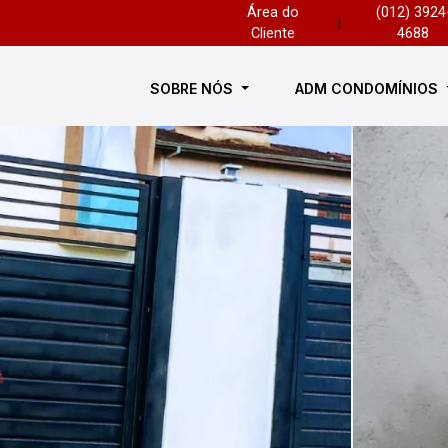
Área do
(012) 3924
|
Cliente
4688
SOBRE NÓS
ADM CONDOMÍNIOS