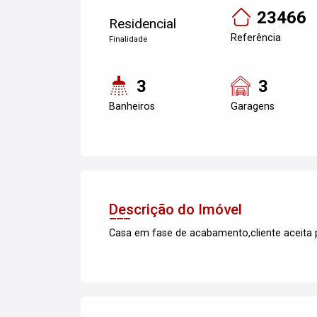
23466
Residencial
Referência
Finalidade
3
3
Banheiros
Garagens
Descrição do Imóvel
Casa em fase de acabamento,cliente aceita 