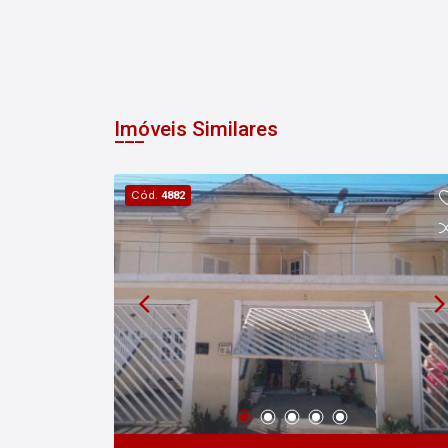
Imóveis Similares
Cód.
4882