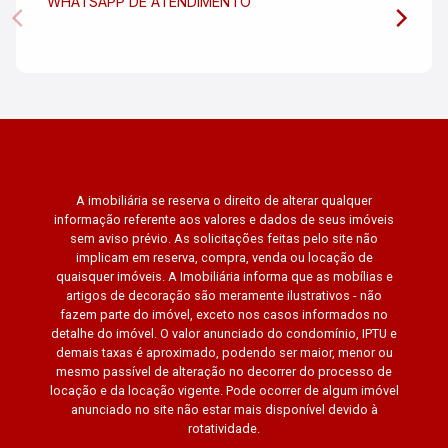
WHATSAPP DE ATENDIMENTO
A imobiliária se reserva o direito de alterar qualquer
informação referente aos valores e dados de seus imóveis
sem aviso prévio. As solicitações feitas pelo site não
implicam em reserva, compra, venda ou locação de
quaisquer imóveis. A Imobiliária informa que as mobílias e
artigos de decoração são meramente ilustrativos - não
fazem parte do imóvel, exceto nos casos informados no
detalhe do imóvel. O valor anunciado do condomínio, IPTU e
demais taxas é aproximado, podendo ser maior, menor ou
mesmo passível de alteração no decorrer do processo de
locação e da locação vigente. Pode ocorrer de algum imóvel
anunciado no site não estar mais disponível devido à
rotatividade.