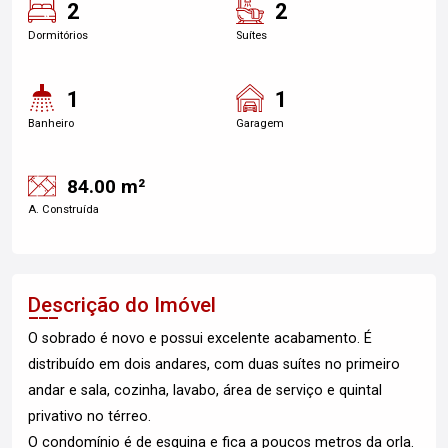
2
2
Dormitórios
Suítes
1
1
Banheiro
Garagem
84.00 m²
A. Construída
Descrição do Imóvel
O sobrado é novo e possui excelente acabamento. É
distribuído em dois andares, com duas suítes no primeiro
andar e sala, cozinha, lavabo, área de serviço e quintal
privativo no térreo.
O condomínio é de esquina e fica a poucos metros da orla.