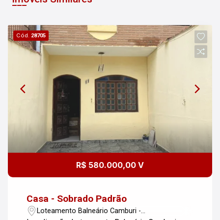
Cód.
28705
R$ 580.000,00 V
Casa - Sobrado Padrão
Loteamento Balneário Camburi -