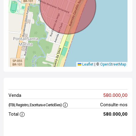
Leaflet
|
©
OpenStreetMap
580.000,00
Venda
Consulte-nos
(ITBI, Registro, Escritura e Certidões)
Total
580.000,00