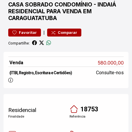
CASA
SOBRADO CONDOMÍNIO
-
INDAIÁ
RESIDENCIAL PARA VENDA EM
CARAGUATATUBA
|
Favoritar
Comparar
Compartilhe:
Venda
580.000,00
Consulte-nos
(ITBI, Registro, Escritura e Certidões)
18753
Residencial
Finalidade
Referência