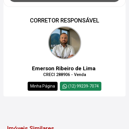
CORRETOR RESPONSÁVEL
Emerson Ribeiro de Lima
CRECI 288906 - Venda
Minha Página
(12) 99239-7074
Imóveis Similares