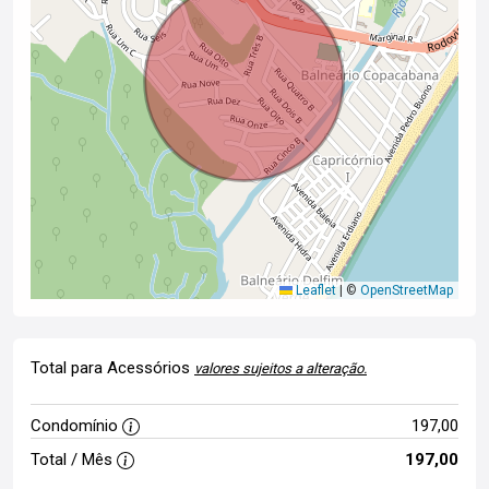
Leaflet
|
©
OpenStreetMap
Total para Acessórios
valores sujeitos a alteração.
Condomínio
197,00
Total / Mês
197,00