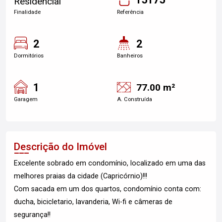
Residencial
Finalidade
Referência
2
2
Dormitórios
Banheiros
1
77.00 m²
Garagem
A. Construída
Descrição do Imóvel
Excelente sobrado em condomínio, localizado em uma das
melhores praias da cidade (Capricórnio)!!!
Com sacada em um dos quartos, condomínio conta com:
ducha, bicicletario, lavanderia, Wi-fi e câmeras de
segurança!!