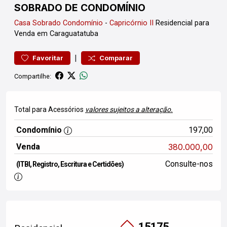
SOBRADO DE CONDOMÍNIO
Casa
Sobrado Condomínio
-
Capricórnio II
Residencial para
Venda em Caraguatatuba
|
Favoritar
Comparar
Compartilhe:
Total para Acessórios
valores sujeitos a alteração.
Condomínio
197,00
Venda
380.000,00
Consulte-nos
(ITBI, Registro, Escritura e Certidões)
15175