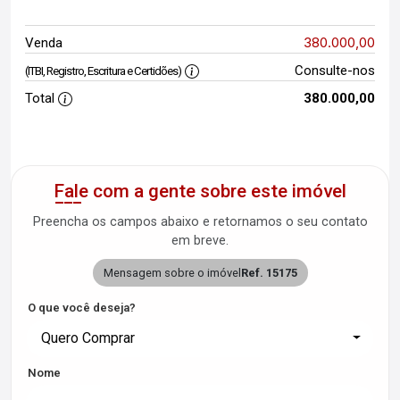
380.000,00
Venda
Consulte-nos
(ITBI, Registro, Escritura e Certidões)
Total
380.000,00
Fale com a gente sobre este imóvel
Preencha os campos abaixo e retornamos o seu contato
em breve.
Mensagem sobre o imóvel
Ref. 15175
O que você deseja?
Quero Comprar
Nome