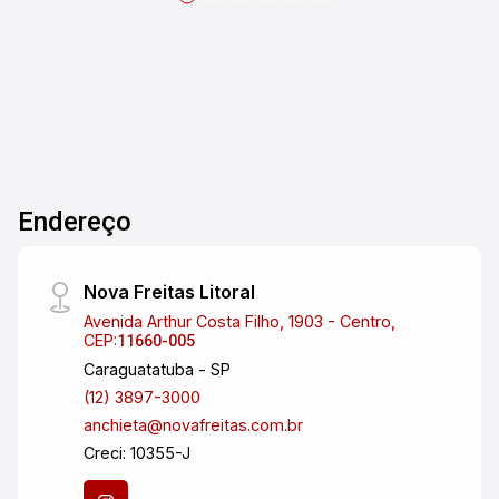
Endereço
Nova Freitas Litoral
Avenida Arthur Costa Filho, 1903 - Centro,
CEP:
11660-005
Caraguatatuba - SP
(12) 3897-3000
anchieta@novafreitas.com.br
Creci: 10355-J