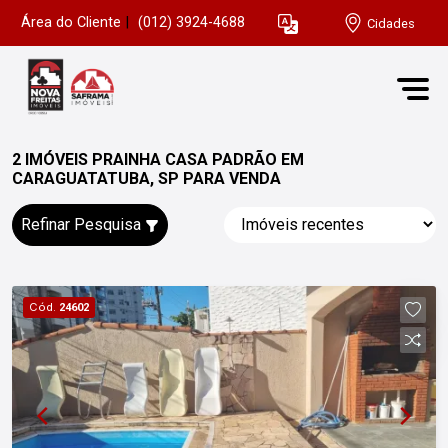
Área do Cliente
|
(012) 3924-4688
Cidades
2 IMÓVEIS PRAINHA CASA PADRÃO EM
CARAGUATATUBA, SP PARA VENDA
Refinar Pesquisa
Cód.
24602