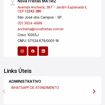
Nova Freitas MATRIZ
Avenida Anchieta, 387 - Jardim Esplanada II,
CEP:
12242-280
São José dos Campos - SP
(12) 3924-4688
anchieta@novafreitas.com.br
Creci: 10355J
CNPJ: 57.534.679/0001-16
Links Úteis
ADMINISTRATIVO
WHATSAPP DE ATENDIMENTO