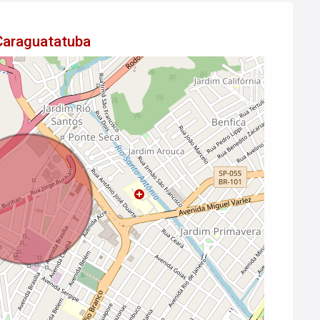
Caraguatatuba