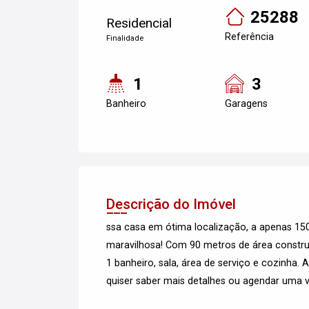
25288
Residencial
Referência
Finalidade
1
3
Banheiro
Garagens
Descrição do Imóvel
ssa casa em ótima localização, a apenas 1
maravilhosa! Com 90 metros de área construí
1 banheiro, sala, área de serviço e cozinha. A
quiser saber mais detalhes ou agendar uma vi