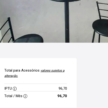
Total para Acessórios
valores sujeitos a
alteração.
IPTU
96,70
Total / Mês
96,70