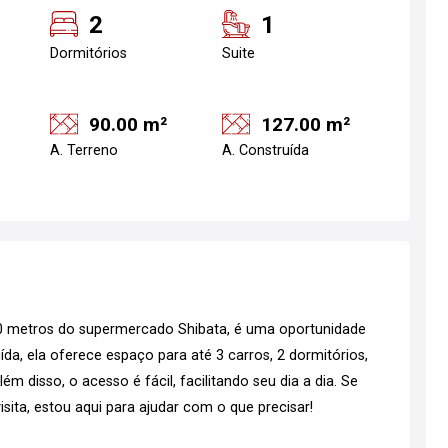
2
1
Dormitórios
Suite
90.00 m²
127.00 m²
A. Terreno
A. Construída
50 metros do supermercado Shibata, é uma oportunidade
da, ela oferece espaço para até 3 carros, 2 dormitórios,
lém disso, o acesso é fácil, facilitando seu dia a dia. Se
sita, estou aqui para ajudar com o que precisar!