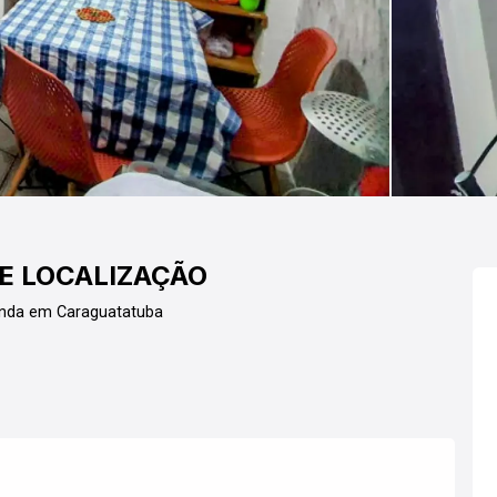
E LOCALIZAÇÃO
enda em Caraguatatuba