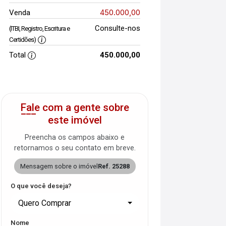
450.000,00
Venda
Consulte-nos
(ITBI, Registro, Escritura e
Certidões)
Total
450.000,00
Fale com a gente sobre
este imóvel
Preencha os campos abaixo e
retornamos o seu contato em breve.
Mensagem sobre o imóvel
Ref. 25288
O que você deseja?
Quero Comprar
Nome