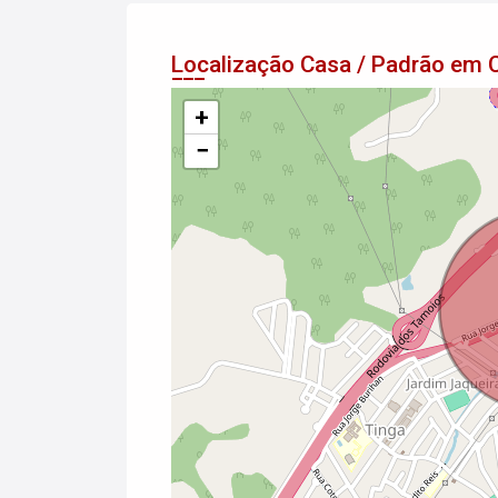
Localização Casa / Padrão em 
+
−