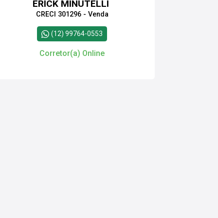
ERICK MINUTELLI
CRECI 301296 - Venda
(12) 99764-0553
Corretor(a) Online