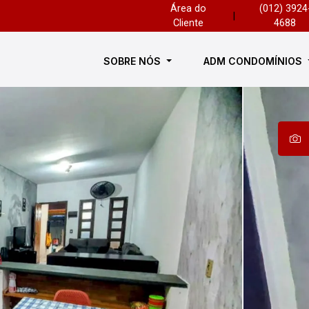
Área do
(012) 3924
|
Cliente
4688
SOBRE NÓS
ADM CONDOMÍNIOS