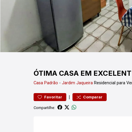
ÓTIMA CASA EM EXCELENT
Casa
Padrão
-
Jardim Jaqueira
Residencial para V
|
Favoritar
Comparar
Compartilhe: