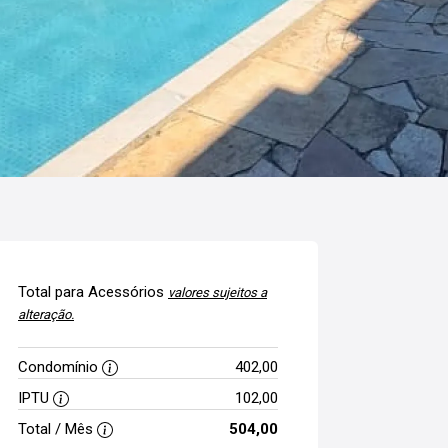
Total para Acessórios
valores sujeitos a
alteração.
Condomínio
402,00
IPTU
102,00
Total / Mês
504,00