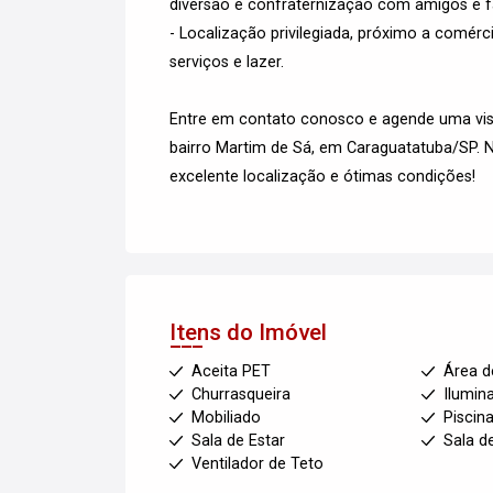
diversão e confraternização com amigos e fa
- Localização privilegiada, próximo a comérci
serviços e lazer.
Entre em contato conosco e agende uma visi
bairro Martim de Sá, em Caraguatatuba/SP. 
excelente localização e ótimas condições!
Itens do Imóvel
Aceita PET
Área d
Churrasqueira
Ilumin
Mobiliado
Piscin
Sala de Estar
Sala d
Ventilador de Teto