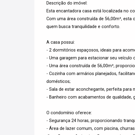
Descrição do imóvel:
Esta encantadora casa está localizada no c
Com uma área construída de 56,00m², esta 
quem busca tranquilidade e conforto.
A casa possui:
- 2 dormitórios espaçosos, ideais para acom
- Uma garagem para estacionar seu veículo
- Uma área construída de 56,00m², proporci
- Cozinha com armários planejados, facilita
domésticos;
- Sala de estar aconchegante, perfeita para
- Banheiro com acabamentos de qualidade, ga
O condomínio oferece:
- Segurança 24 horas, proporcionando tranqui
- Área de lazer comum, com piscina, churras