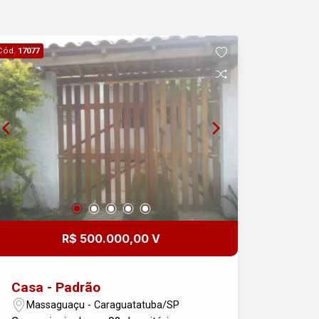
Cód.
17077
R$ 500.000,00 V
Casa - Padrão
Massaguaçu - Caraguatatuba/SP