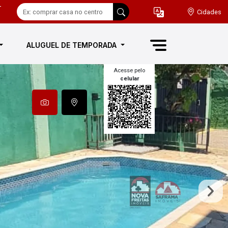
-
Cidades
ALUGUEL DE TEMPORADA
Acesse pelo
celular