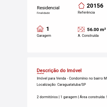
20156
Residencial
Referência
Finalidade
1
56.00 m²
Garagem
A. Construída
Descrição do Imóvel
Imóvel para Venda - Condomínio no bairro M
Localização: Caraguatatuba/SP
2 dormitórios | 1 garagem | Área construída: