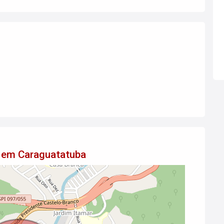
 em Caraguatatuba