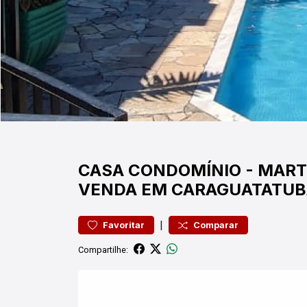
CASA
CONDOMÍNIO
-
MART
VENDA EM CARAGUATATU
|
Favoritar
Comparar
Compartilhe: