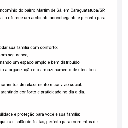
ondomínio do bairro Martim de Sá, em Caraguatatuba/SP.
casa oferece um ambiente aconchegante e perfeito para
odar sua família com conforto;
 com segurança;
onando um espaço amplo e bem distribuído;
ndo a organização e o armazenamento de utensílios
 momentos de relaxamento e convívio social;
rantindo conforto e praticidade no dia a dia.
lidade e proteção para você e sua família;
queira e salão de festas, perfeita para momentos de