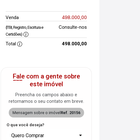
498.000,00
Venda
Consulte-nos
(ITBI, Registro, Escritura e
Certidões)
Total
498.000,00
Fale com a gente sobre
este imóvel
Preencha os campos abaixo e
retornamos o seu contato em breve.
Mensagem sobre o imóvel
Ref. 20156
O que você deseja?
Quero Comprar