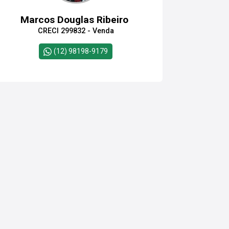
Marcos Douglas Ribeiro
CRECI 299832 - Venda
(12) 98198-9179