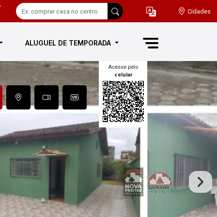
-
Cidades
ALUGUEL DE TEMPORADA
Acesse pelo
celular