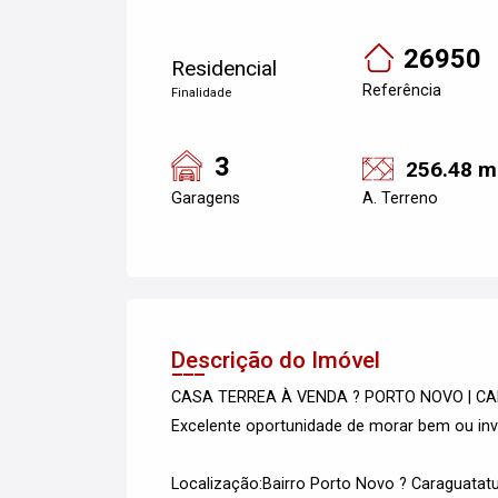
26950
Residencial
Referência
Finalidade
3
256.48 m
Garagens
A. Terreno
Descrição do Imóvel
CASA TERREA À VENDA ? PORTO NOVO | 
Excelente oportunidade de morar bem ou inve
Localização:Bairro Porto Novo ? Caraguatat