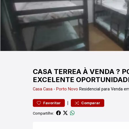
CASA TERREA À VENDA ? 
EXCELENTE OPORTUNIDADE
Casa
Casa
-
Porto Novo
Residencial para Venda e
|
Favoritar
Comparar
Compartilhe: