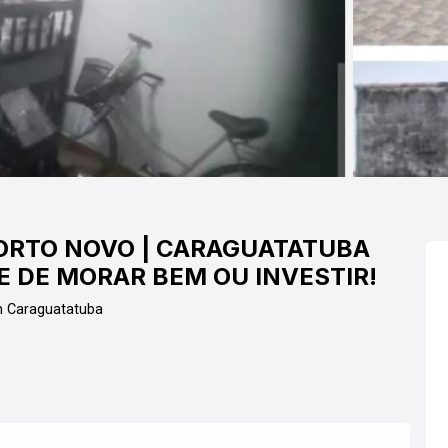
PORTO NOVO | CARAGUATATUBA
 DE MORAR BEM OU INVESTIR!
m Caraguatatuba