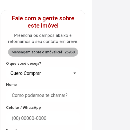
Fale com a gente sobre
este imóvel
Preencha os campos abaixo e
retornamos o seu contato em breve.
Mensagem sobre o imóvel
Ref. 26950
O que você deseja?
Quero Comprar
Nome
Celular / WhatsApp