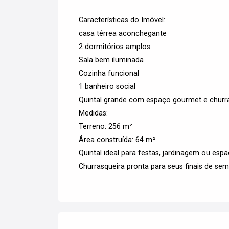
Características do Imóvel:
casa térrea aconchegante
2 dormitórios amplos
Sala bem iluminada
Cozinha funcional
1 banheiro social
Quintal grande com espaço gourmet e churra
Medidas:
Terreno: 256 m²
Área construída: 64 m²
Quintal ideal para festas, jardinagem ou espa
Churrasqueira pronta para seus finais de se