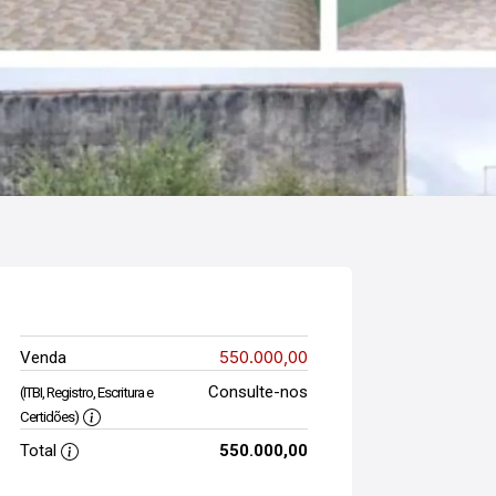
550.000,00
Venda
Consulte-nos
(ITBI, Registro, Escritura e
Certidões)
Total
550.000,00