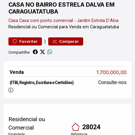
CASA NO BAIRRO ESTRELA DALVA EM
CARAGUATATUBA
Casa
Casa com ponto comercial
-
Jardim Estrela D`Alva
Residencial ou Comercial para Venda em Caraguatatuba
|
Favoritar
Comparar
Compartilhe:
Venda
1.700.000,00
Consulte-nos
(ITBI, Registro, Escritura e Certidões)
Residencial ou
28024
Comercial
Finalidade
Referência