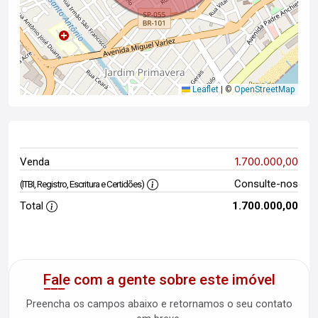
Leaflet
|
©
OpenStreetMap
1.700.000,00
Venda
Consulte-nos
(ITBI, Registro, Escritura e Certidões)
Total
1.700.000,00
Fale com a gente sobre este imóvel
Preencha os campos abaixo e retornamos o seu contato