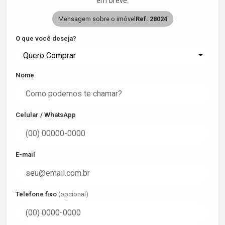
em breve.
Mensagem sobre o imóvel
Ref. 28024
O que você deseja?
Quero Comprar
Nome
Celular / WhatsApp
E-mail
Telefone fixo
(opcional)