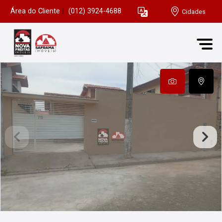
Área do Cliente
|
(012) 3924-4688
Cidades