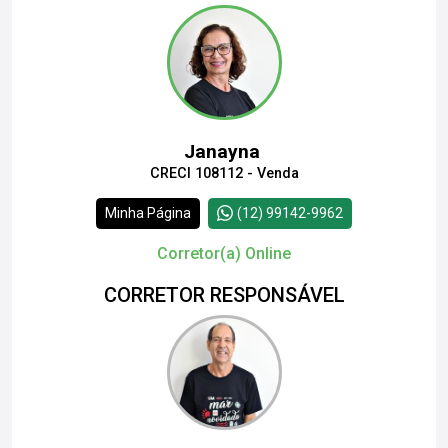
Janayna
CRECI 108112 - Venda
Minha Página
(12) 99142-9962
Corretor(a) Online
CORRETOR RESPONSÁVEL