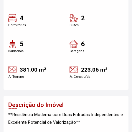
4
2
Dormitórios
Suítes
5
6
Banheiros
Garagens
381.00 m²
223.06 m²
A. Terreno
A. Construída
Descrição do Imóvel
**Residência Moderna com Duas Entradas Independentes e
Excelente Potencial de Valorização**