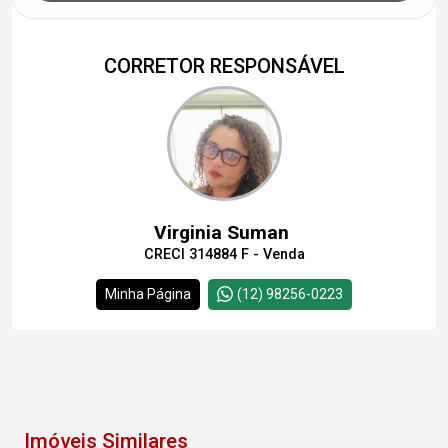
CORRETOR RESPONSÁVEL
Virginia Suman
CRECI 314884 F - Venda
Minha Página
(12) 98256-0223
Imóveis Similares