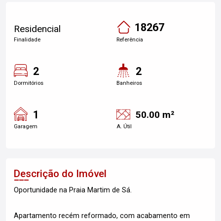
18267
Residencial
Finalidade
Referência
2
2
Dormitórios
Banheiros
1
50.00 m²
Garagem
A. Útil
Descrição do Imóvel
Oportunidade na Praia Martim de Sá.
Apartamento recém reformado, com acabamento em