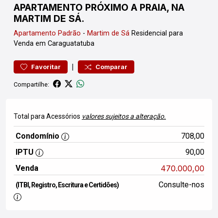
APARTAMENTO PRÓXIMO A PRAIA, NA
MARTIM DE SÁ.
Apartamento
Padrão
-
Martim de Sá
Residencial para
Venda em Caraguatatuba
|
Favoritar
Comparar
Compartilhe:
Total para Acessórios
valores sujeitos a alteração.
Condomínio
708,00
IPTU
90,00
Venda
470.000,00
Consulte-nos
(ITBI, Registro, Escritura e Certidões)