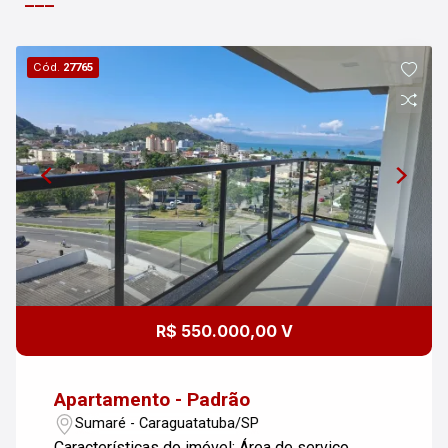
Cód.
27765
R$ 550.000,00 V
Apartamento - Padrão
Sumaré - Caraguatatuba/SP
Características do imóvel: Área de serviço