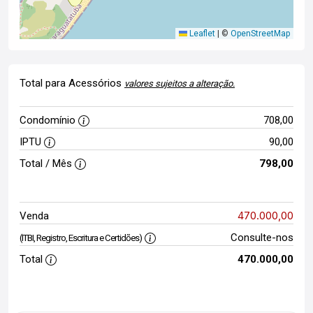
Leaflet
|
©
OpenStreetMap
Total para Acessórios
valores sujeitos a alteração.
Condomínio
708,00
IPTU
90,00
Total / Mês
798,00
470.000,00
Venda
Consulte-nos
(ITBI, Registro, Escritura e Certidões)
Total
470.000,00