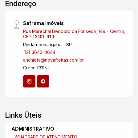
Endereço
Saframa Imóveis
Rua Marechal Deodoro da Fonseca, 149 - Centro,
CEP:
12401-010
Pindamonhangaba - SP
(12) 3642-4644
anchieta@novafreitas.com.br
Creci: 7311-J
Links Úteis
ADMINISTRATIVO
WHATSAPP DE ATENDIMENTO