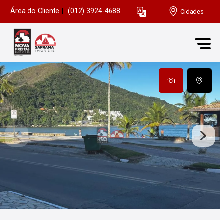
Área do Cliente
|
(012) 3924-4688
Cidades