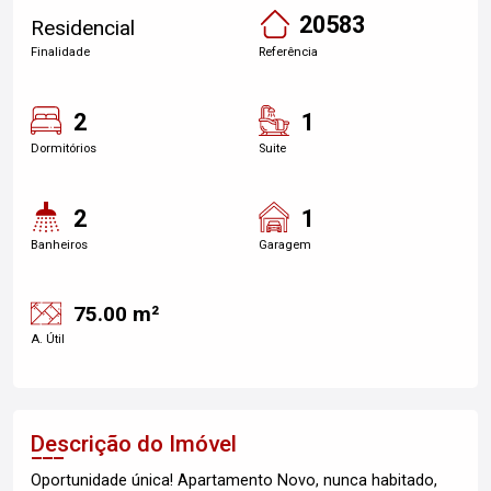
20583
Residencial
Finalidade
Referência
2
1
Dormitórios
Suite
2
1
Banheiros
Garagem
75.00 m²
A. Útil
Descrição do Imóvel
Oportunidade única! Apartamento Novo, nunca habitado,