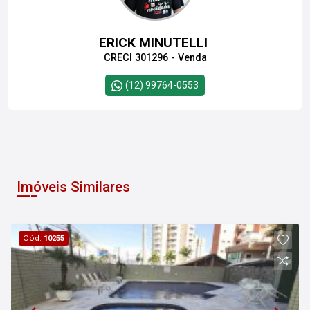
ERICK MINUTELLI
CRECI 301296 - Venda
(12) 99764-0553
Imóveis Similares
Cód.
10255