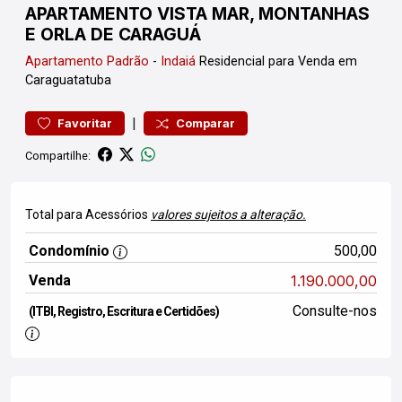
APARTAMENTO VISTA MAR, MONTANHAS
E ORLA DE CARAGUÁ
Apartamento
Padrão
-
Indaiá
Residencial para Venda em
Caraguatatuba
|
Favoritar
Comparar
Compartilhe:
Total para Acessórios
valores sujeitos a alteração.
Condomínio
500,00
Venda
1.190.000,00
Consulte-nos
(ITBI, Registro, Escritura e Certidões)