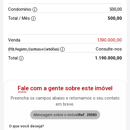
Condomínio
500,00
Total / Mês
500,00
1.190.000,00
Venda
Consulte-nos
(ITBI, Registro, Escritura e Certidões)
Total
1.190.000,00
Fale com a gente sobre este imóvel
Preencha os campos abaixo e retornamos o seu contato
em breve.
Mensagem sobre o imóvel
Ref. 20583
O que você deseja?