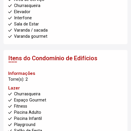
Churrasqueira
Elevador
Interfone
Sala de Estar
Varanda / sacada
Varanda gourmet
Itens do Condomínio de Edifícios
Informações
Torre(s): 2
Lazer
Churrasqueira
Espaço Gourmet
Fitness
Piscina Adulto
Piscina Infantil
Playground
Salão de Festa