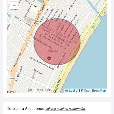
−
Leaflet
|
©
OpenStreetMap
Total para Acessórios
valores sujeitos a alteração.