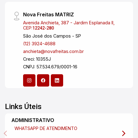
Nova Freitas MATRIZ
Avenida Anchieta, 387 - Jardim Esplanada II,
CEP:
12242-280
São José dos Campos - SP
(12) 3924-4688
anchieta@novafreitas.com.br
Creci: 10355J
CNPJ: 57.534.679/0001-16
Links Úteis
ADMINISTRATIVO
WHATSAPP DE ATENDIMENTO