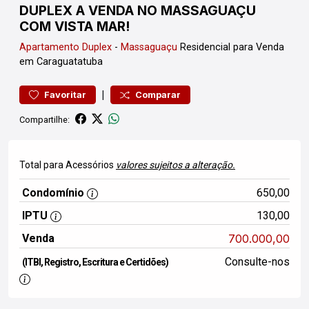
DUPLEX A VENDA NO MASSAGUAÇU
COM VISTA MAR!
Apartamento
Duplex
-
Massaguaçu
Residencial para Venda
em Caraguatatuba
|
Favoritar
Comparar
Compartilhe:
Total para Acessórios
valores sujeitos a alteração.
Condomínio
650,00
IPTU
130,00
Venda
700.000,00
Consulte-nos
(ITBI, Registro, Escritura e Certidões)