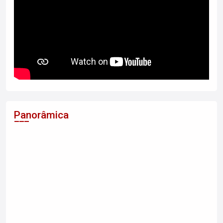
Panorâmica