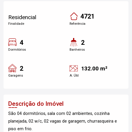
4721
Residencial
Finalidade
Referência
4
2
Dormitórios
Banheiros
2
132.00 m²
Garagens
A. Útil
Descrição do Imóvel
São 04 dormitórios, sala com 02 ambientes, cozinha
planejada, 02 w/c, 02 vagas de garagem, churrasqueira e
piso em frio.