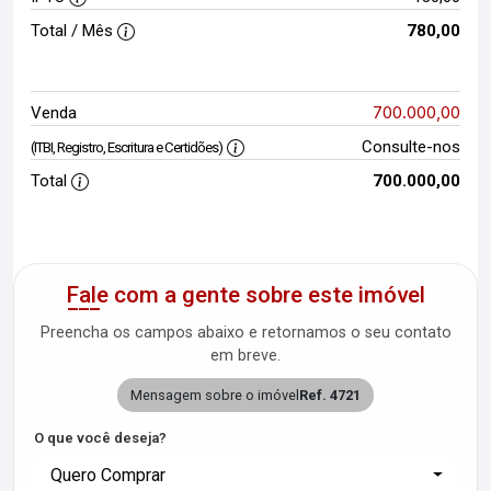
Total / Mês
780,00
700.000,00
Venda
Consulte-nos
(ITBI, Registro, Escritura e Certidões)
Total
700.000,00
Fale com a gente sobre este imóvel
Preencha os campos abaixo e retornamos o seu contato
em breve.
Mensagem sobre o imóvel
Ref. 4721
O que você deseja?
Quero Comprar