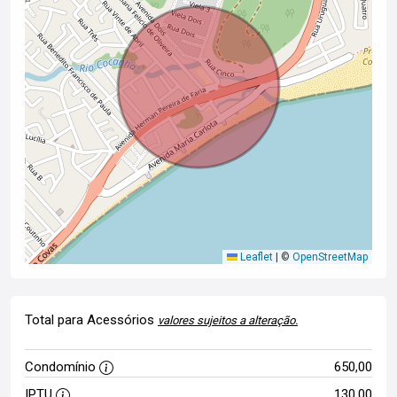
Leaflet
|
©
OpenStreetMap
Total para Acessórios
valores sujeitos a alteração.
Condomínio
650,00
IPTU
130,00