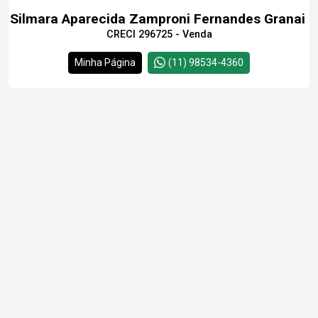
Silmara Aparecida Zamproni Fernandes Granai
CRECI 296725 - Venda
Minha Página
(11) 98534-4360