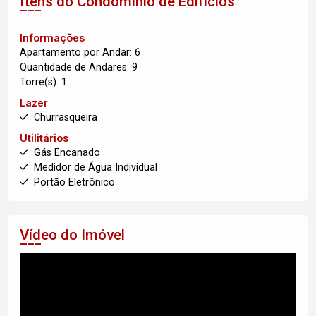
Itens do Condomínio de Edifícios
Informações
Apartamento por Andar: 6
Quantidade de Andares: 9
Torre(s): 1
Lazer
Churrasqueira
Utilitários
Gás Encanado
Medidor de Água Individual
Portão Eletrônico
Vídeo do Imóvel